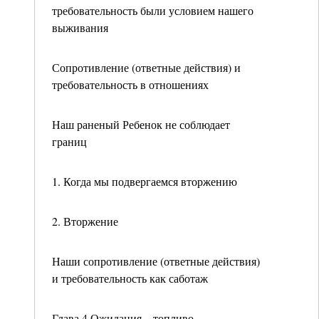
требовательность были условием нашего
выживания
Сопротивление (ответные действия) и
требовательность в отношениях
Наш раненый Ребенок не соблюдает
границ
1. Когда мы подвергаемся вторжению
2. Вторжение
Наши сопротивление (ответные действия)
и требовательность как саботаж
Глава 4 Ожидания – топливо