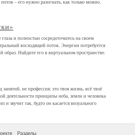
поток – его нужно разогнать, как только можно.
ски»
глаза и полностью сосредоточьтесь на своем
нтральный восходящий поток. Энергии потребуется
 образ. Найдите его в виртуальном пространстве.
 занятий, не профессия; это твоя жизнь, всё твоё
кой деятельности принципы неба, земли и человека
 и звучит так, будто он касается визуального
оекте
Разделы