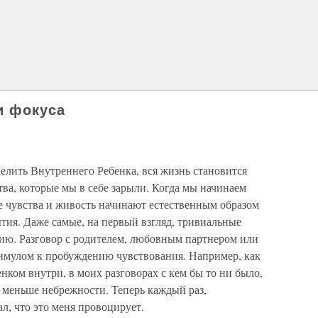
и фокуса
целить Внутреннего Ребенка, вся жизнь становится
тва, которые мы в себе зарыли. Когда мы начинаем
е чувства и живость начинают естественным образом
тия. Даже самые, на первый взгляд, тривиальные
ию. Разговор с родителем, любовным партнером или
имулом к пробуждению чувствования. Например, как
енком внутри, в моих разговорах с кем бы то ни было,
о меньше небрежности. Теперь каждый раз,
ал, что это меня провоцирует.