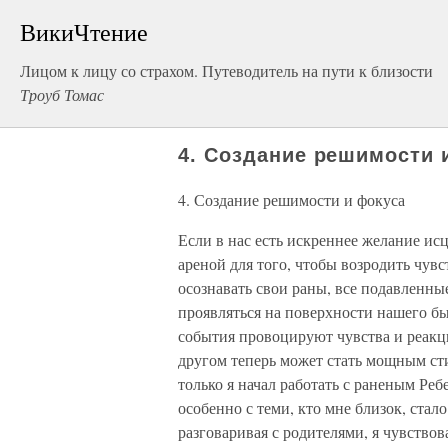
ВикиЧтение
Лицом к лицу со страхом. Путеводитель на пути к близости
Троуб Томас
4. Создание решимости 
4. Создание решимости и фокуса
Если в нас есть искреннее желание ис
ареной для того, чтобы возродить чувс
осознавать свои раны, все подавленны
проявляться на поверхности нашего бы
события провоцируют чувства и реакц
другом теперь может стать мощным ст
только я начал работать с раненым Реб
особенно с теми, кто мне близок, стал
разговаривая с родителями, я чувствов