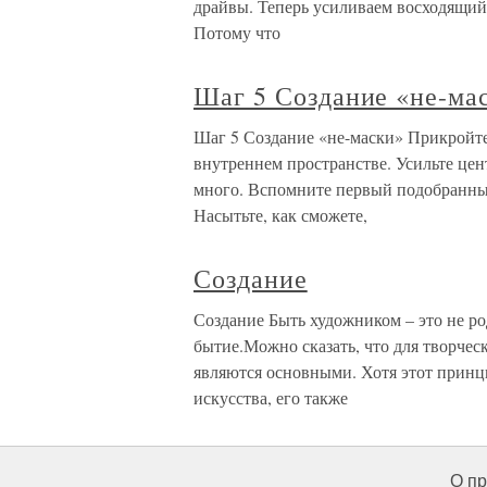
драйвы. Теперь усиливаем восходящий 
Потому что
Шаг 5 Создание «не-ма
Шаг 5 Создание «не-маски» Прикройте 
внутреннем пространстве. Усильте це
много. Вспомните первый подобранный
Насытьте, как сможете,
Создание
Создание Быть художником – это не род
бытие.Можно сказать, что для творчес
являются основными. Хотя этот принцип
искусства, его также
О пр