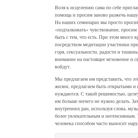
Воля к исцелению сама по себе пригла
помощь и просим заново разжечь нашу
На наших семинарах мы просто просим
«подталкивать» чувствование, просим
быть с тем, что есть. При этом много 
посредством медитации участники прив
горя, сексуальности, радости и тишины
внимание на настоящее мгновение и сф
войдут.
Мы предлагаем им представить, что э
жизни, предлагаем быть открытыми и п
нуждаются. С такой решимостью, цел
им больше ничего не нужно делать. За
внутренних ран, используя слова, муз
более увлекательным и интенсивным. 
человека способом часто выносит нару