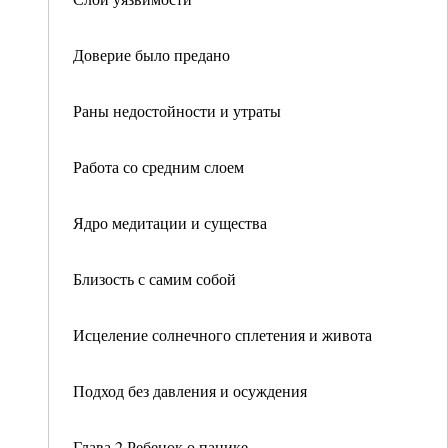
Доверие было предано
Раны недостойности и утраты
Работа со средним слоем
Ядро медитации и существа
Близость с самим собой
Исцеление солнечного сплетения и живота
Подход без давления и осуждения
Глава 2 Ребенок о панике