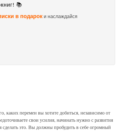
книг! 📚
писки в подарок
и наслаждайся
о, каких перемен вы хотите добиться, независимо от
редоточиваете свои усилия, начинать нужно с развития
я сделать это. Вы должны пробудить в себе огромный