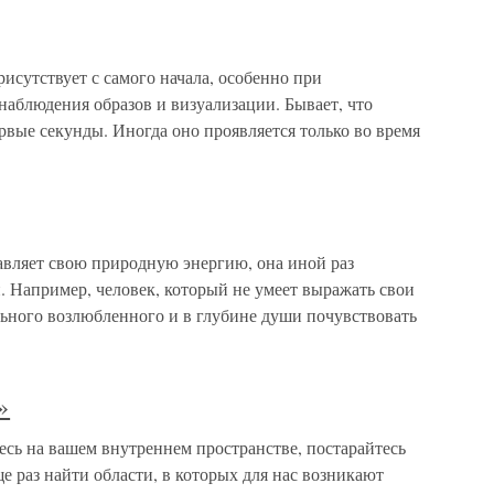
рисутствует с самого начала, особенно при
 наблюдения образов и визуализации. Бывает, что
ервые секунды. Иногда оно проявляется только во время
авляет свою природную энергию, она иной раз
. Например, человек, который не умеет выражать свои
ьного возлюбленного и в глубине души почувствовать
»
есь на вашем внутреннем пространстве, постарайтесь
е раз найти области, в которых для нас возникают