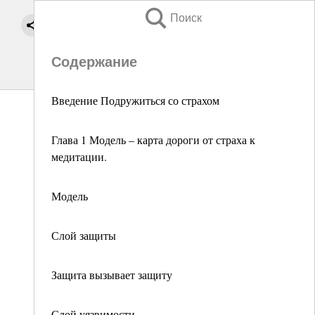
Поиск
Содержание
Введение Подружиться со страхом
Глава 1 Модель – карта дороги от страха к
медитации.
Модель
Слой защиты
Защита вызывает защиту
Слой уязвимости