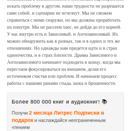
искать проблему в другом, наши трудности не разрешатся
сами собой, и сценарии не исчезнут. Мы не сможем
справиться с ними снаружи, но мы должны проработать
их изнутри. Мы не рассеем хаос, не дойдя до его корней.
У нас внутри есть и Зависимый, и Антизависимый. Их
можно обнаружить как в разных, так и в одних и тех же
отношениях. Но однажды нам придется идти и в страх
одиночества, и в страх близости. Драмы Зависимого и
Антизависимого начинают подходить к концу, когда мы
перестаем фокусироваться на внешнем, делая его
источником счастья или проблем. И начинаем процесс
работы с нашими ранами стыда, шока и брошенности.
Более 800 000 книг и аудиокниг! 📚
2 месяца Литрес Подписки в
Получи
подарок
и наслаждайся неограниченным
чтением