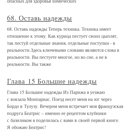
опасных для здоровья химических
68. Оставь надежды
68. Оставь надежды Теперь техника. Техника имеет
отношение к этому. Как курица пестует своих цыплят,
так пестуй отдельные знания, отдельные поступки - в
реальности.Здесь ключевыми словами являются слова в
реальности. Вы пестуете многое, но во сне, а не в
реальности. Вы также
Глава 15 Большие надежды
Глава 15 Большие надежды Из Парижа я уезжаю
с вокзала Монпарнас. Поезд несет меня на юг через
Бордо в Тулузу. Вечером меня встречает моя французская
подруга Беатрис – именно ее рецептом клубники
с базиликом я поделилась с вами в своей первой книге.
Я обожаю Беатрис!