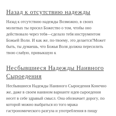
Назад к отсутствию надежды
Назад к отсутствию надежды Возможно, в своих
молитвах ты просил Божество о том, чтобы оно
действовало через тебя—сделало тебя инструментом
Божьей Воли. И как же, по-твоему, это делается?Может
быть, ты думаешь, что Божья Воля должна пересилить
твою слабую, привыкшую к
Несбывшиеся Надежды Наивного
Сыроедения
Несбывшиеся Надежды Наивного Сыроедения Конечно
же, даже в своем наивном варианте идея сыроедения
несет в себе здравый смысл. Она обозначает дорогу, по
которой можно выбраться из того мрака
гастрономического разгула и употребления в пищу