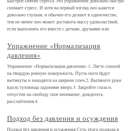
Быстрое снятие стресса Это упражнение довольно быстро
снимает стресс. И хотя на первый взгляд оно кажется
довольно глупым, и обычно его делают в одиночестве,
тем не менее оно может доставить массу удовольствий,
если выполнять его вместе с детьми, друзьями или
Упражнение «Нормализация
давления»
Упражнение «Нормализация давления» 1. Лягте спиной
на твердую ровную поверхность. Пусть ноги будут
вытянуты и находятся на ширине плеч.2. Вытяните руки
вдоль туловища ладонями вверх.3. Закройте глаза и,
отпустив на свободу свое внимание, дождитесь
расслабления.4.
Подход без давления и осуждения
Подход без давления и осуждения Суть этого подхода в