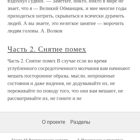
вздохнул Гудвин. — Заметьте, никто, никто в мире не
знает, что я — Великий Обманщик, и мне многие годы
приходиться хитрить, скрываться и всячески дурачить
людей. А вы знаете, это нелегкое занятие — морочить
людям головы. А. Волков
Часть 2. Снятие помех
Часть 2. Снятие помех В случае если во время
углубленного сосредоточенного молчания вам начинают
мешать посторонние образы, мысли, непрошеные
состояния и даже видения, не додумывайте их, не
переживайте по поводу того, что они вам мешают, не
рассматривайте их, не гоните и не
О проекте
Разделы