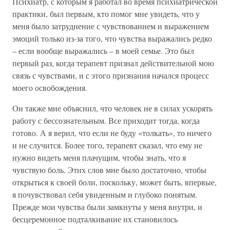
Психиатр, с которым я работал во время психиатрической
практики, был первым, кто помог мне увидеть, что у
меня было затруднение с чувствованием и выражением
эмоций только из-за того, что чувства выражались редко
– если вообще выражались – в моей семье. Это был
первый раз, когда терапевт признал действительной мою
связь с чувствами, и с этого признания начался процесс
моего освобождения.
Он также мне объяснил, что человек не в силах ускорять
работу с бессознательным. Все приходит тогда, когда
готово. А я верил, что если не буду «толкать», то ничего
и не случится. Более того, терапевт сказал, что ему не
нужно видеть меня плачущим, чтобы знать, что я
чувствую боль. Этих слов мне было достаточно, чтобы
открыться к своей боли, поскольку, может быть, впервые,
я почувствовал себя увиденным и глубоко понятым.
Прежде мои чувства были замкнуты у меня внутри, и
бесцеремонное подталкивание их становилось