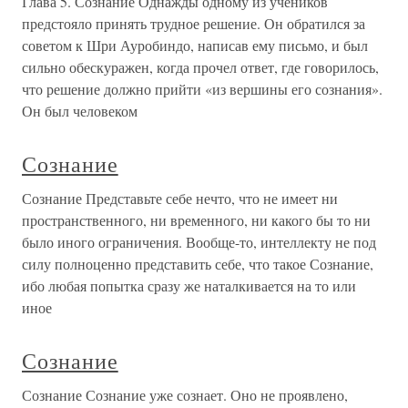
Глава 5. Сознание Однажды одному из учеников
предстояло принять трудное решение. Он обратился за
советом к Шри Ауробиндо, написав ему письмо, и был
сильно обескуражен, когда прочел ответ, где говорилось,
что решение должно прийти «из вершины его сознания».
Он был человеком
Сознание
Сознание Представьте себе нечто, что не имеет ни
пространственного, ни временного, ни какого бы то ни
было иного ограничения. Вообще-то, интеллекту не под
силу полноценно представить себе, что такое Сознание,
ибо любая попытка сразу же наталкивается на то или
иное
Сознание
Сознание Сознание уже сознает. Оно не проявлено,