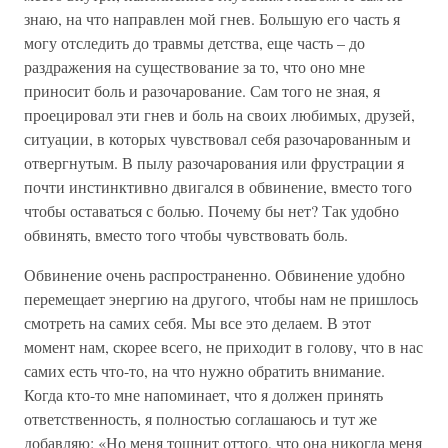
знаю, на что направлен мой гнев. Большую его часть я
могу отследить до травмы детства, еще часть – до
раздражения на существование за то, что оно мне
приносит боль и разочарование. Сам того не зная, я
проецировал эти гнев и боль на своих любимых, друзей,
ситуации, в которых чувствовал себя разочарованным и
отвергнутым. В пылу разочарования или фрустрации я
почти инстинктивно двигался в обвинение, вместо того
чтобы оставаться с болью. Почему бы нет? Так удобно
обвинять, вместо того чтобы чувствовать боль.
Обвинение очень распространенно. Обвинение удобно
перемещает энергию на другого, чтобы нам не пришлось
смотреть на самих себя. Мы все это делаем. В этот
момент нам, скорее всего, не приходит в голову, что в нас
самих есть что-то, на что нужно обратить внимание.
Когда кто-то мне напоминает, что я должен принять
ответственность, я полностью соглашаюсь и тут же
добавляю: «Но меня тошнит оттого, что она никогда меня