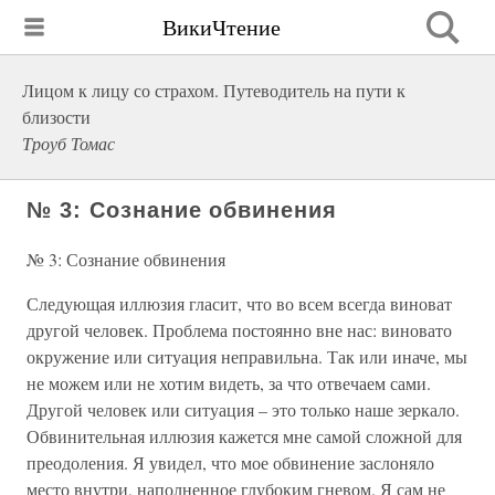
ВикиЧтение
Лицом к лицу со страхом. Путеводитель на пути к
близости
Троуб Томас
№ 3: Сознание обвинения
№ 3: Сознание обвинения
Следующая иллюзия гласит, что во всем всегда виноват
другой человек. Проблема постоянно вне нас: виновато
окружение или ситуация неправильна. Так или иначе, мы
не можем или не хотим видеть, за что отвечаем сами.
Другой человек или ситуация – это только наше зеркало.
Обвинительная иллюзия кажется мне самой сложной для
преодоления. Я увидел, что мое обвинение заслоняло
место внутри, наполненное глубоким гневом. Я сам не