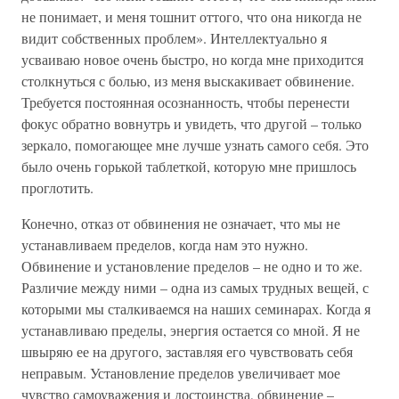
не понимает, и меня тошнит оттого, что она никогда не
видит собственных проблем». Интеллектуально я
усваиваю новое очень быстро, но когда мне приходится
столкнуться с болью, из меня выскакивает обвинение.
Требуется постоянная осознанность, чтобы перенести
фокус обратно вовнутрь и увидеть, что другой – только
зеркало, помогающее мне лучше узнать самого себя. Это
было очень горькой таблеткой, которую мне пришлось
проглотить.
Конечно, отказ от обвинения не означает, что мы не
устанавливаем пределов, когда нам это нужно.
Обвинение и установление пределов – не одно и то же.
Различие между ними – одна из самых трудных вещей, с
которыми мы сталкиваемся на наших семинарах. Когда я
устанавливаю пределы, энергия остается со мной. Я не
швыряю ее на другого, заставляя его чувствовать себя
неправым. Установление пределов увеличивает мое
чувство самоуважения и достоинства, обвинение –