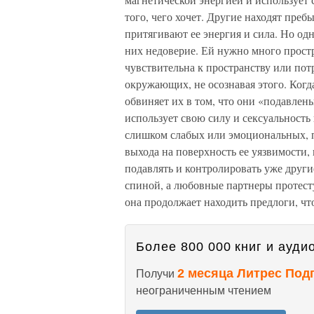
того, чего хочет. Другие находят пре
притягивают ее энергия и сила. Но од
них недоверие. Ей нужно много простр
чувствительна к пространству или пот
окружающих, не осознавая этого. Когда
обвиняет их в том, что они «подавлен
использует свою силу и сексуальность
слишком слабых или эмоциональных, п
выхода на поверхность ее уязвимости, 
подавлять и контролировать уже другие
спиной, а любовные партнеры протест
она продолжает находить предлоги, чт
Более 800 000 книг и аудио
2 месяца Литрес Под
Получи
неограниченным чтением