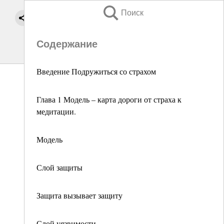
Поиск
Содержание
Введение Подружиться со страхом
Глава 1 Модель – карта дороги от страха к
медитации.
Модель
Слой защиты
Защита вызывает защиту
Слой уязвимости