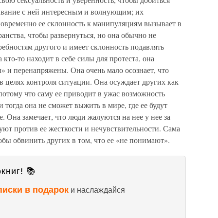
бывание с ней интересным и волнующим; их
новременно ее склонность к манипуляциям вызывает в
анства, чтобы развернуться, но она обычно не
ребностям другого и имеет склонность подавлять
 кто-то находит в себе силы для протеста, она
ы» и перенапряжены. Она очень мало осознает, что
 в целях контроля ситуации. Она осуждает других как
отому что саму ее приводит в ужас возможность
и тогда она не сможет выжить в мире, где ее будут
. Она замечает, что люди жалуются на нее у нее за
уют против ее жесткости и нечувствительности. Сама
обы обвинить других в том, что ее «не понимают».
книг! 📚
писки в подарок
и наслаждайся