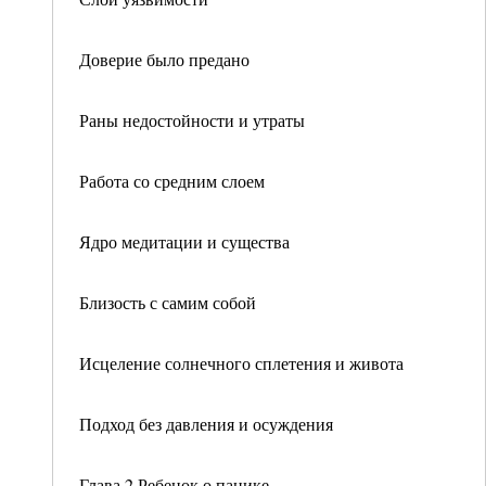
Доверие было предано
Раны недостойности и утраты
Работа со средним слоем
Ядро медитации и существа
Близость с самим собой
Исцеление солнечного сплетения и живота
Подход без давления и осуждения
Глава 2 Ребенок о панике