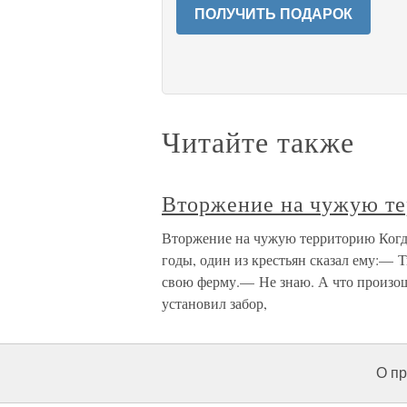
ПОЛУЧИТЬ ПОДАРОК
Читайте также
Вторжение на чужую т
Вторжение на чужую территорию Когда 
годы, один из крестьян сказал ему:— 
свою ферму.— Не знаю. А что произош
установил забор,
О пр