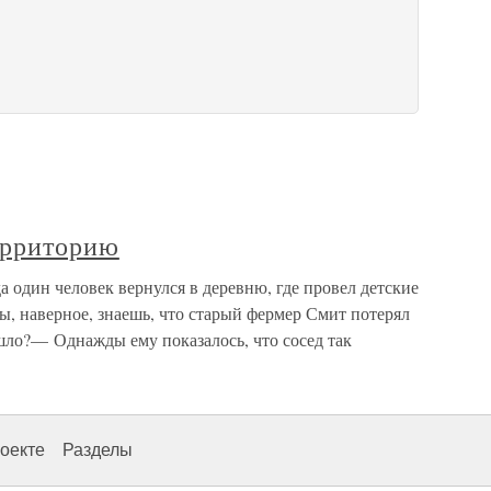
ерриторию
один человек вернулся в деревню, где провел детские
Ты, наверное, знаешь, что старый фермер Смит потерял
ло?— Однажды ему показалось, что сосед так
оекте
Разделы