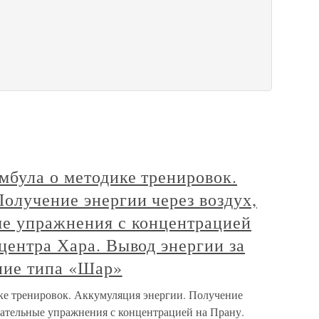
мбула о методике тренировок.
олучение энергии через воздух,
ые упражнения с концентрацией
центра Хара. Вывод энергии за
ние типа «Шар»
ике тренировок. Аккумуляция энергии. Получение
хательные упражнения с концентрацией на Прану.