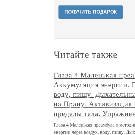
ПОЛУЧИТЬ ПОДАРОК
Читайте также
Глава 4 Маленькая преа
Аккумуляция энергии. П
воду, пищу. Дыхательн
на Прану. Активизация 
пределы тела. Упражне
Глава 4 Маленькая преамбула о метод
энергии через воздух, воду, пищу. Ды