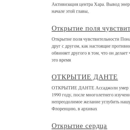
Активизация центра Хара. Вывод энер
начале этой главы,
Открытие поля чувстви
Открытие поля чувствительности Пон
друг с другом, как настоящие противн
обвиняет другого в том, что он делает 
это время
ОТКРЫТИЕ ДАНТЕ
ОТКРЫТИЕ ДАНТЕ Ассаджоли умер в 197
1990 году, после многолетнего изучен
непреодолимое желание углубить нашу 
Флоренцию, в архивах
Открытие сердца