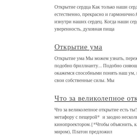
Открытие сердца Как только наши сер
естественно, прекрасно и гармонично
изнутри наших сердец. Когда наши се
уверенность, духовная пища
Открытие ума
Открытие ума Мы можем узнать, пере
подобно бриллианту... Подобно сияющ
окажемся способными понять наш ум,
свои собственные силы. Мы
Что за великолепное от
Что за великолепное открытие есть т
метафору с пещерой* и заодно нескол
кинопроектором.{*Чтобы объяснить, к
миром), Платон предложил