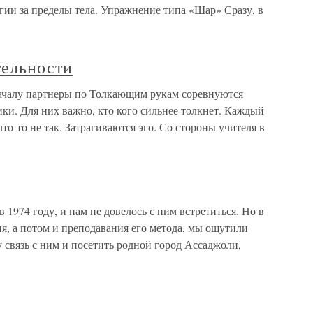
гии за пределы тела. Упражнение типа «Шар» Сразу, в
тельности
ачалу партнеры по Толкающим рукам соревнуются
ики. Для них важно, кто кого сильнее толкнет. Каждый
что-то не так. Затрагиваются эго. Со стороны учителя в
4 году, и нам не довелось с ним встретиться. Но в
ия, а потом и преподавания его метода, мы ощутили
связь с ним и посетить родной город Ассаджоли,