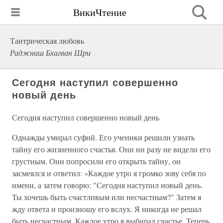
ВикиЧтение
Тантрическая любовь
Раджниш Бхагван Шри
Сегодня наступил совершенно
новый день
Сегодня наступил совершенно новый день
Однажды умирал суфий. Его ученики решили узнать
тайну его жизненного счастья. Они ни разу не видели его
грустным. Они попросили его открыть тайну, он
засмеялся и ответил: «Каждое утро я громко зову себя по
имени, а затем говорю: "Сегодня наступил новый день.
Ты хочешь быть счастливым или несчастным?" Затем я
жду ответа и произношу его вслух. Я никогда не решал
быть несчастным. Каждое утро я выбирал счастье. Теперь