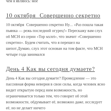
чем я являюсь: мое
10 октября Совершенно секретно
10 октября Совершенно секретно Ну... «Раз пошла такая
пьянка — режь последний огурец!» Перескажу вам слух
об МСН из серии «Тор secret», что значит «Совершенно
секретно». Будем считать, что я перешел на
шепот.Думаю, слух этот основан на том факте, что МСН
четыре года занимался
День 4 Как вы сегодня думаете?
День 4 Как вы сегодня думаете? Промедление — это
пассивная форма неверия в свои силы, когда человек ясно
видит открытую перед ним возможность, но
ограничивается только тем, что говорит об этой
возможности, обдумывает её, возможно даже, исследует
её, но не делает ничего