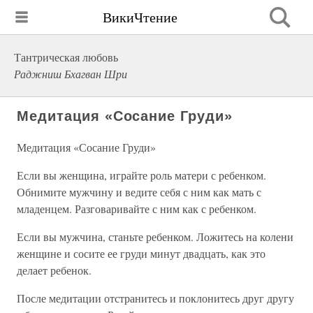
ВикиЧтение
Тантрическая любовь
Раджниш Бхагван Шри
Медитация «Сосание Груди»
Медитация «Сосание Груди»
Если вы женщина, играйте роль матери с ребенком.
Обнимите мужчину и ведите себя с ним как мать с
младенцем. Разговаривайте с ним как с ребенком.
Если вы мужчина, станьте ребенком. Ложитесь на колени
женщине и сосите ее груди минут двадцать, как это
делает ребенок.
После медитации отстранитесь и поклонитесь друг другу