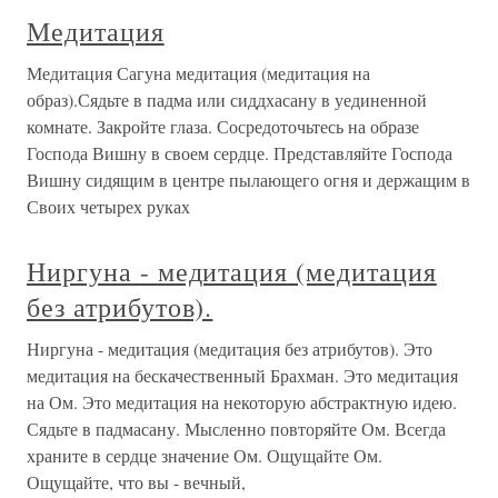
Медитация
Медитация Сагуна медитация (медитация на
образ).Сядьте в падма или сиддхасану в уединенной
комнате. Закройте глаза. Сосредоточьтесь на образе
Господа Вишну в своем сердце. Представляйте Господа
Вишну сидящим в центре пылающего огня и держащим в
Своих четырех руках
Ниргуна - медитация (медитация
без атрибутов).
Ниргуна - медитация (медитация без атрибутов). Это
медитация на бескачественный Брахман. Это медитация
на Ом. Это медитация на некоторую абстрактную идею.
Сядьте в падмасану. Мысленно повторяйте Ом. Всегда
храните в сердце значение Ом. Ощущайте Ом.
Ощущайте, что вы - вечный,