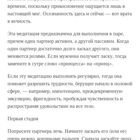
времени, поскольку прикосновение ощущается лишь в
настоящий миг. Осознанность здесь и сейчас — вот врата
в вечность.
Эта медитация предназначена для выполнения в паре,
причем один партнер активен, а другой пассивен. Когда
один партнер достаточно долго ласкал другого, они
меняются ролями. Если мужчина получает ласку, тогда
замените в сутре слово «принцесса» на «принц».
Если эту медитацию выполнять регулярно, тогда она
поможет разрешить трудности, берущие начало в половой
сфере, — например, импотенцию, преждевременную
эякуляцию, фригидность, пробуждая чувственность и
распространяя удовольствие на все тело.
Первая стадия
Попросите партнера лечь. Начните ласкать его (или ее)
очень нежно, кончиками пальцев. Сначала ласкайте лицо,