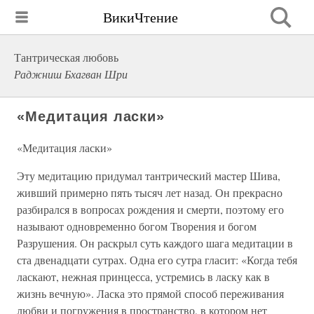
ВикиЧтение
Тантрическая любовь
Раджниш Бхагван Шри
«Медитация ласки»
«Медитация ласки»
Эту медитацию придумал тантрический мастер Шива,
живший примерно пять тысяч лет назад. Он прекрасно
разбирался в вопросах рождения и смерти, поэтому его
называют одновременно богом Творения и богом
Разрушения. Он раскрыл суть каждого шага медитации в
ста двенадцати сутрах. Одна его сутра гласит: «Когда тебя
ласкают, нежная принцесса, устремись в ласку как в
жизнь вечную». Ласка это прямой способ переживания
любви и погружения в пространство, в котором нет