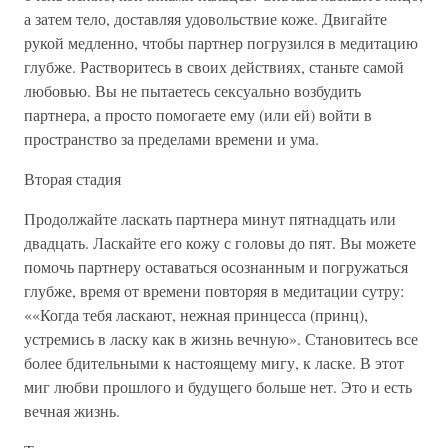
а затем тело, доставляя удовольствие коже. Двигайте
рукой медленно, чтобы партнер погрузился в медитацию
глубже. Растворитесь в своих действиях, станьте самой
любовью. Вы не пытаетесь сексуально возбудить
партнера, а просто помогаете ему (или ей) войти в
пространство за пределами времени и ума.
Вторая стадия
Продолжайте ласкать партнера минут пятнадцать или
двадцать. Ласкайте его кожу с головы до пят. Вы можете
помочь партнеру оставаться осознанным и погружаться
глубже, время от времени повторяя в медитации сутру:
««Когда тебя ласкают, нежная принцесса (принц),
устремись в ласку как в жизнь вечную». Становитесь все
более бдительными к настоящему мигу, к ласке. В этот
миг любви прошлого и будущего больше нет. Это и есть
вечная жизнь.