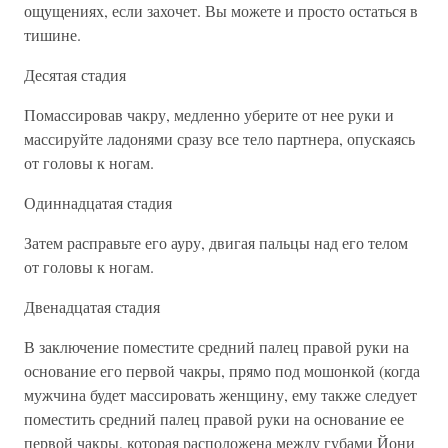
ощущениях, если захочет. Вы можете и просто остаться в
тишине.
Десятая стадия
Помассировав чакру, медленно уберите от нее руки и
массируйте ладонями сразу все тело партнера, опускаясь
от головы к ногам.
Одиннадцатая стадия
Затем расправьте его ауру, двигая пальцы над его телом
от головы к ногам.
Двенадцатая стадия
В заключение поместите средний палец правой руки на
основание его первой чакры, прямо под мошонкой (когда
мужчина будет массировать женщину, ему также следует
поместить средний палец правой руки на основание ее
первой чакры, которая расположена между губами Йони