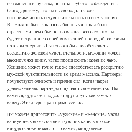
возвышенные чувства, не из-за грубого возбуждения, а
благодаря тому, что вы высвободили свою
восприимчивость и чувствительность на всех уровнях.
Вы можете быть как расслабленными, так и более
страстными, чем обычно, но важнее всего то, что вы
будете искренни со своей внутренней природой, со своим
потоком энергии. Для того чтобы способствовать
раскрытию женской чувствительности, мужчина может,
массируя женщину, четко произносить название чакр.
Женщина может точно так же способствовать раскрытию
мужской чувствительности во время массажа. Партнеры
почувствуют близость и прилив сил. Когда чакры
уравновешены, партнеры ощущают свое единство. Им
кажется, будто они подходят друг другу как замок к
ключу. Это дверь в рай прямо сейчас.
Вы можете приготовить «мужские» и «женские» масла,
капнув несколько соответствующих капель в какое-
нибудь основное масло — скажем, миндальное.