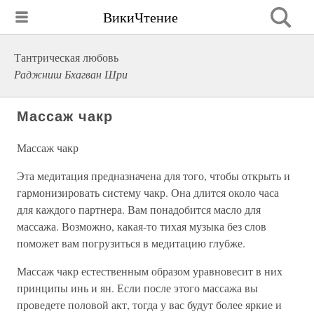
ВикиЧтение
Тантрическая любовь
Раджниш Бхагван Шри
Массаж чакр
Массаж чакр
Эта медитация предназначена для того, чтобы открыть и
гармонизировать систему чакр. Она длится около часа
для каждого партнера. Вам понадобится масло для
массажа. Возможно, какая-то тихая музыка без слов
поможет вам погрузиться в медитацию глубже.
Массаж чакр естественным образом уравновесит в них
принципы инь и ян. Если после этого массажа вы
проведете половой акт, тогда у вас будут более яркие и