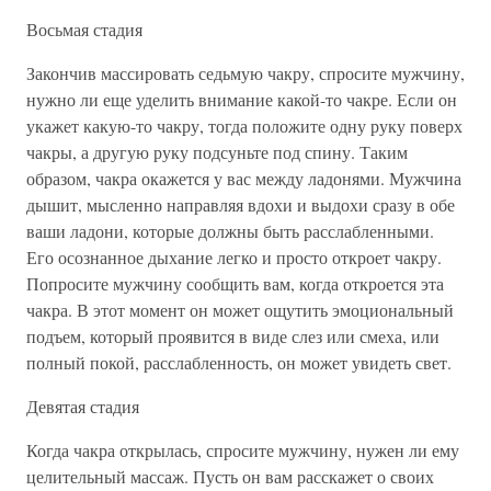
Восьмая стадия
Закончив массировать седьмую чакру, спросите мужчину,
нужно ли еще уделить внимание какой-то чакре. Если он
укажет какую-то чакру, тогда положите одну руку поверх
чакры, а другую руку подсуньте под спину. Таким
образом, чакра окажется у вас между ладонями. Мужчина
дышит, мысленно направляя вдохи и выдохи сразу в обе
ваши ладони, которые должны быть расслабленными.
Его осознанное дыхание легко и просто откроет чакру.
Попросите мужчину сообщить вам, когда откроется эта
чакра. В этот момент он может ощутить эмоциональный
подъем, который проявится в виде слез или смеха, или
полный покой, расслабленность, он может увидеть свет.
Девятая стадия
Когда чакра открылась, спросите мужчину, нужен ли ему
целительный массаж. Пусть он вам расскажет о своих