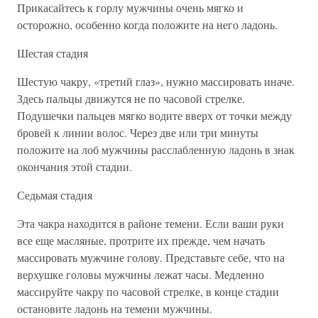
Прикасайтесь к горлу мужчины очень мягко и
осторожно, особенно когда положите на него ладонь.
Шестая стадия
Шестую чакру, «третий глаз», нужно массировать иначе.
Здесь пальцы движутся не по часовой стрелке.
Подушечки пальцев мягко водите вверх от точки между
бровей к линии волос. Через две или три минуты
положите на лоб мужчины расслабленную ладонь в знак
окончания этой стадии.
Седьмая стадия
Эта чакра находится в районе темени. Если ваши руки
все еще масляные, протрите их прежде, чем начать
массировать мужчине голову. Представьте себе, что на
верхушке головы мужчины лежат часы. Медленно
массируйте чакру по часовой стрелке, в конце стадии
остановите ладонь на темени мужчины.