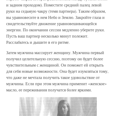
и задним проходом). Поместите средний палец левой
руки на седьмую чакру (темя партнера). Таким образом,
вы уравновесите в нем Небо и Землю. Закройте глаза и
свидетельствуйте движение уравновешивающейся
энергии. По окончании сессии медленно уберите руки.
Пусть ваш партнер несколько минут полежит.
Расслабьтесь и дышите в его ритме.
Затем мужчина массирует женщину. Мужчина первый
получил целительную сессию, поэтому он будет более
чувствительным с женщиной. Он поможет ей открыть
для себя новые возможности. Она будет изумляться тому,
что даже не мечтала получить такое удовольствие от
мужчины. Если при этом мужчина применит «женское»
масло, ее переживания получатся более яркими.