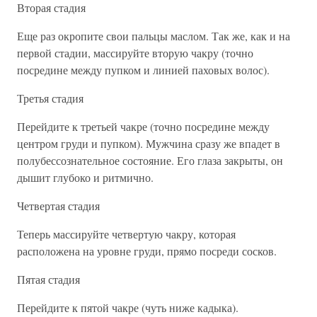
Вторая стадия
Еще раз окропите свои пальцы маслом. Так же, как и на
первой стадии, массируйте вторую чакру (точно
посредине между пупком и линией паховых волос).
Третья стадия
Перейдите к третьей чакре (точно посредине между
центром груди и пупком). Мужчина сразу же впадет в
полубессознательное состояние. Его глаза закрыты, он
дышит глубоко и ритмично.
Четвертая стадия
Теперь массируйте четвертую чакру, которая
расположена на уровне груди, прямо посреди сосков.
Пятая стадия
Перейдите к пятой чакре (чуть ниже кадыка).