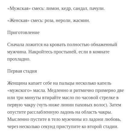
«Мужская» смесь: лимон, кедр, сандал, пачули.
«Женская» смесь: роза, нероли, жасмин.
Приготовление
Сначала ложится на кровать полностью обнаженный
мужчина. Накройтесь простыней, если в комнате
прохладно.
Первая стадия
Женщина капает себе на пальцы несколько капель
«мужского» масла. Медленно и ритмично примерно две
или три минуты втирайте масло по часовой стрелке в
первую чакру (чуть ниже линии паховых волос). Затем
опустите расслабленную ладонь на область чакры.
Мысленно пустите в тело мужчины из ладони любовь,
через несколько секунд приступите ко второй стадии.