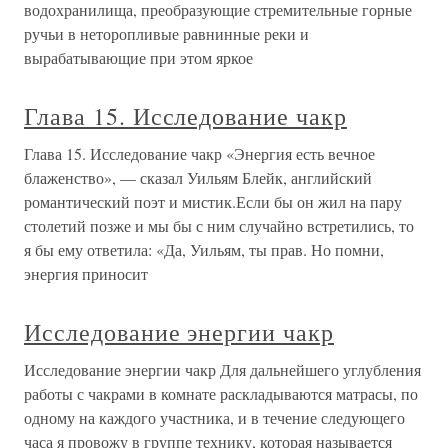
водохранилища, преобразующие стремительные горные
ручьи в неторопливые равнинные реки и
вырабатывающие при этом яркое
Глава 15. Исследование чакр
Глава 15. Исследование чакр «Энергия есть вечное
блаженство», — сказал Уильям Блейк, английский
романтический поэт и мистик.Если бы он жил на пару
столетий позже и мы бы с ним случайно встретились, то
я бы ему ответила: «Да, Уильям, ты прав. Но помни,
энергия приносит
Исследование энергии чакр
Исследование энергии чакр Для дальнейшего углубления
работы с чакрами в комнате раскладываются матрасы, по
одному на каждого участника, и в течение следующего
часа я провожу в группе технику, которая называется