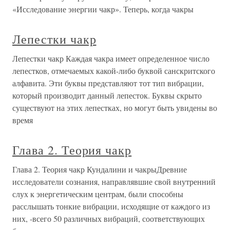
«Исследование энергии чакр». Теперь, когда чакры
Лепестки чакр
Лепестки чакр Каждая чакра имеет определенное число
лепестков, отмечаемых какой-либо буквой санскритского
алфавита. Эти буквы представляют тот тип вибрации,
который производит данный лепесток. Буквы скрыто
существуют на этих лепестках, но могут быть увидены во
время
Глава 2. Теория чакр
Глава 2. Теория чакр Кундалини и чакрыДревние
исследователи сознания, направлявшие свой внутренний
слух к энергетическим центрам, были способны
расслышать тонкие вибрации, исходящие от каждого из
них, -всего 50 различных вибраций, соответствующих