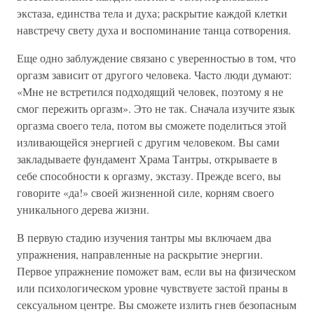
экстаза, единства тела и духа; раскрытие каждой клетки
навстречу свету духа и воспоминание танца сотворения.
Еще одно заблуждение связано с уверенностью в том, что
оргазм зависит от другого человека. Часто люди думают:
«Мне не встретился подходящий человек, поэтому я не
смог пережить оргазм». Это не так. Сначала изучите язык
оргазма своего тела, потом вы сможете поделиться этой
изливающейся энергией с другим человеком. Вы сами
закладываете фундамент Храма Тантры, открываете в
себе способности к оргазму, экстазу. Прежде всего, вы
говорите «да!» своей жизненной силе, корням своего
уникального дерева жизни.
В первую стадию изучения тантры мы включаем два
упражнения, направленные на раскрытие энергии.
Первое упражнение поможет вам, если вы на физическом
или психологическом уровне чувствуете застой праны в
сексуальном центре. Вы сможете излить гнев безопасным