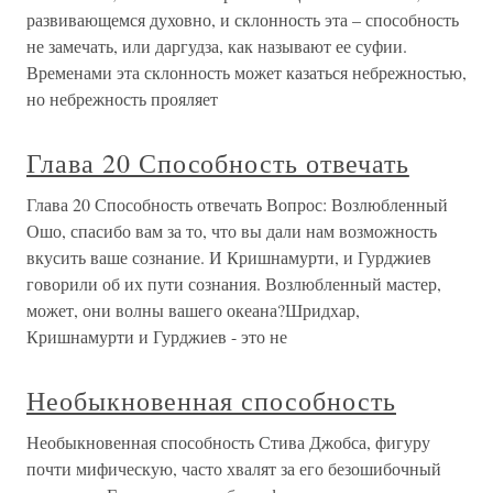
развивающемся духовно, и склонность эта – способность
не замечать, или даргудза, как называют ее суфии.
Временами эта склонность может казаться небрежностью,
но небрежность прояляет
Глава 20 Способность отвечать
Глава 20 Способность отвечать Вопрос: Возлюбленный
Ошо, спасибо вам за то, что вы дали нам возможность
вкусить ваше сознание. И Кришнамурти, и Гурджиев
говорили об их пути сознания. Возлюбленный мастер,
может, они волны вашего океана?Шридхар,
Кришнамурти и Гурджиев - это не
Необыкновенная способность
Необыкновенная способность Стива Джобса, фигуру
почти мифическую, часто хвалят за его безошибочный