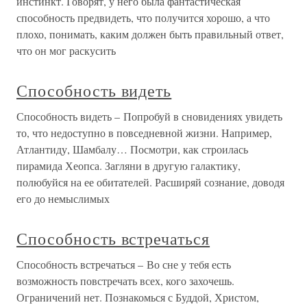
инстинкт. Говорят, у него была фантастическая
способность предвидеть, что получится хорошо, а что
плохо, понимать, каким должен быть правильный ответ,
что он мог раскусить
Способность видеть
Способность видеть – Попробуй в сновидениях увидеть
то, что недоступно в повседневной жизни. Например,
Атлантиду, Шамбалу… Посмотри, как строилась
пирамида Хеопса. Загляни в другую галактику,
полюбуйся на ее обитателей. Расширяй сознание, доводя
его до немыслимых
Способность встречаться
Способность встречаться – Во сне у тебя есть
возможность повстречать всех, кого захочешь.
Ограничений нет. Познакомься с Буддой, Христом,