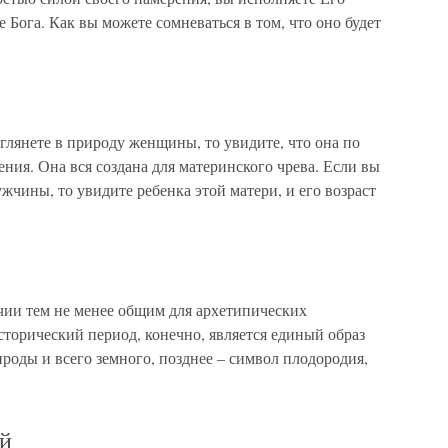
 Бога. Как вы можете сомневаться в том, что оно будет
глянете в природу женщины, то увидите, что она по
чения. Она вся создана для материнского чрева. Если вы
жчины, то увидите ребенка этой матери, и его возраст
ии тем не менее общим для архетипических
сторический период, конечно, является единый образ
оды и всего земного, позднее – символ плодородия,
ой