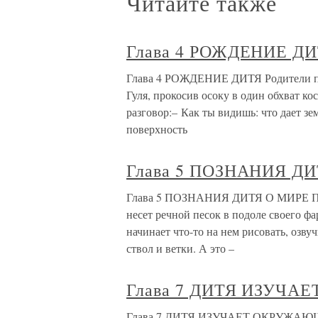
Читайте также
Глава 4 РОЖДЕНИЕ Д
Глава 4 РОЖДЕНИЕ ДИТЯ Родители пер
Гуля, прокосив осоку в один обхват ко
разговор:– Как ты видишь: что дает зе
поверхность
Глава 5 ПОЗНАНИЯ Д
Глава 5 ПОЗНАНИЯ ДИТЯ О МИРЕ ПЛО
несет речной песок в подоле своего фа
начинает что-то на нем рисовать, озвуч
ствол и ветки. А это –
Глава 7 ДИТЯ ИЗУЧ
Глава 7 ДИТЯ ИЗУЧАЕТ ОКРУЖАЮЩИ