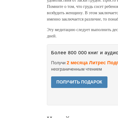
Помните о том, что грудь сосет ребе
возбудить женщину. В этом заключаетс
именно заключается различие, то понаб
Эту медитацию следует выполнить деся
дней.
Более 800 000 книг и аудио
2 месяца Литрес Под
Получи
неограниченным чтением
ПОЛУЧИТЬ ПОДАРОК