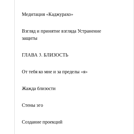
Медитация «Каджурахо»
Взгляд и принятие взгляда Устранение
защиты
ГЛАВА 3. БЛИЗОСТЬ
От тебя ко мне и за пределы «я»
Жажда близости
Стены эго
Создание проекций