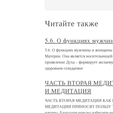
Читайте также
5.6. О функциях мужчи
5.6. О функциях мужчины и женщины 
Материи. Она является носительницей
проявление Духа – формирует желаему
здоровьем созидаемое
ЧАСТЬ ВТОРАЯ МЕДИ
И МЕДИТАЦИЯ
ЧАСТЬ ВТОРАЯ МЕДИТАЦИЯ КАК
МЕДИТАЦИИ ПРИНОСЯТ ПОЛЬЗУ Техни
научны. Благодаря ним вы избегаете 