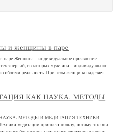
ны и женщины в паре
в паре Женщина – индивидуальное проявление
 тех энергий, из которых мужчина – индивидуальное
ю обоими реальность. При этом женщина наделяет
ТАЦИЯ КАК НАУКА. МЕТОДЫ
 НАУКА. МЕТОДЫ И МЕДИТАЦИЯ ТЕХНИКИ
ки медитации приносят пользу, потому что они
ненужного блуждания, ненужного движения наощупь;