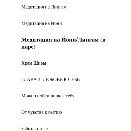
Медитация на Лингам
Медитация на Йони
Медитация на Йони/Лингам (в
паре)
Храм Шивы
ГЛАВА 2. ЛЮБОВЬ К СЕБЕ
Можно пойти лишь в себя
От чувства к бытию
Забота о теле