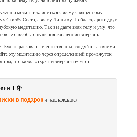
мужчина может поклониться своему Священному
му Столбу Света, своему Лингаму. Поблагодарите друг
глубокую медитацию. Так вы даете знак телу и уму, что
й новые способы ощущения жизненной энергии.
. Будьте раскованы и естественны, следуйте за своими
яйте эту медитацию через определенный промежуток
в том, что канал открыт и энергия течет от
книг! 📚
писки в подарок
и наслаждайся