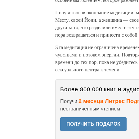
Почувствовав окончание медитации, 
Месту, своей Йони, а женщина — свое
друга за то, что разделили вместе эту 
пора возвращаться и принести с собо
Эта медитация не ограничена временем
чувствами и потоком энергии. Повтор
времени до тех пор, пока не убедитесь 
сексуального центра к темени.
Более 800 000 книг и аудио
2 месяца Литрес Под
Получи
неограниченным чтением
ПОЛУЧИТЬ ПОДАРОК