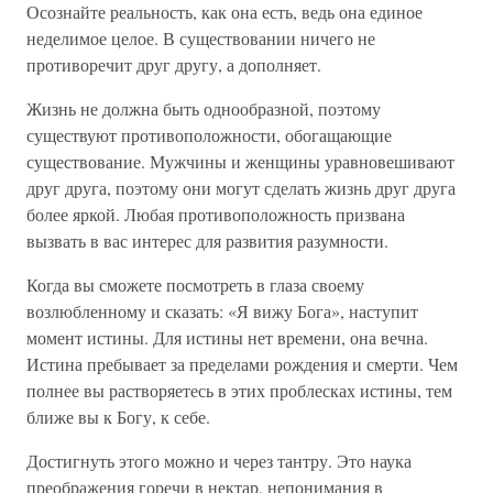
Осознайте реальность, как она есть, ведь она единое
неделимое целое. В существовании ничего не
противоречит друг другу, а дополняет.
Жизнь не должна быть однообразной, поэтому
существуют противоположности, обогащающие
существование. Мужчины и женщины уравновешивают
друг друга, поэтому они могут сделать жизнь друг друга
более яркой. Любая противоположность призвана
вызвать в вас интерес для развития разумности.
Когда вы сможете посмотреть в глаза своему
возлюбленному и сказать: «Я вижу Бога», наступит
момент истины. Для истины нет времени, она вечна.
Истина пребывает за пределами рождения и смерти. Чем
полнее вы растворяетесь в этих проблесках истины, тем
ближе вы к Богу, к себе.
Достигнуть этого можно и через тантру. Это наука
преображения горечи в нектар, непонимания в