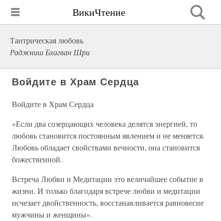
ВикиЧтение
Тантрическая любовь
Раджниш Бхагван Шри
Войдите в Храм Сердца
Войдите в Храм Сердца
«Если два созерцающих человека делятся энергией, то
любовь становится постоянным явлением и не меняется.
Любовь обладает свойствами вечности, она становится
божественной.
Встреча Любви и Медитации это величайшее событие в
жизни. И только благодаря встрече любви и медитации
исчезает двойственность, восстанавливается равновесие
мужчины и женщины».