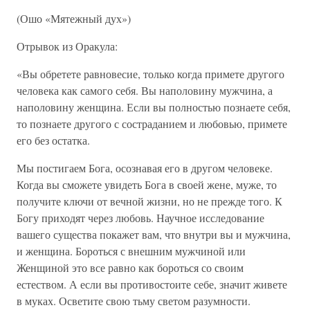
(Ошо «Мятежный дух»)
Отрывок из Оракула:
«Вы обретете равновесие, только когда примете другого
человека как самого себя. Вы наполовину мужчина, а
наполовину женщина. Если вы полностью познаете себя,
то познаете другого с состраданием и любовью, примете
его без остатка.
Мы постигаем Бога, осознавая его в другом человеке.
Когда вы сможете увидеть Бога в своей жене, муже, то
получите ключи от вечной жизни, но не прежде того. К
Богу приходят через любовь. Научное исследование
вашего существа покажет вам, что внутри вы и мужчина,
и женщина. Бороться с внешним мужчиной или
Женщиной это все равно как бороться со своим
естеством. А если вы противостоите себе, значит живете
в муках. Осветите свою тьму светом разумности.