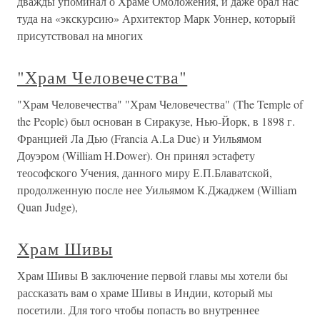
дважды упоминал о Храме Омоложения, и даже брал нас
туда на «экскурсию» Архитектор Марк Уоннер, который
присутствовал на многих
"Храм Человечества"
"Храм Человечества" "Храм Человечества" (The Temple of
the People) был основан в Сиракузе, Нью-Йорк, в 1898 г.
Францией Ла Дью (Francia A.La Due) и Уильямом
Доуэром (William H.Dower). Он принял эстафету
теософского Учения, данного миру Е.П.Блаватской,
продолженную после нее Уильямом К.Джаджем (William
Quan Judge),
Храм Шивы
Храм Шивы В заключение первой главы мы хотели бы
рассказать вам о храме Шивы в Индии, который мы
посетили. Для того чтобы попасть во внутреннее