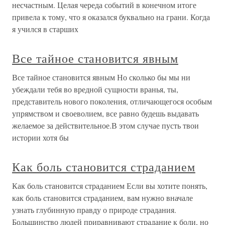
несчастным. Целая череда событий в конечном итоге
привела к тому, что я оказался буквально на грани. Когда
я учился в старших
Все тайное становится явным
Все тайное становится явным Но сколько бы мы ни
убеждали тебя во вредной сущности вранья, ты,
представитель нового поколения, отличающегося особым
упрямством и своеволием, все равно будешь выдавать
желаемое за действительное.В этом случае пусть твои
истории хотя бы
Как боль становится страданием
Как боль становится страданием Если вы хотите понять,
как боль становится страданием, вам нужно вначале
узнать глубинную правду о природе страдания.
Большинство людей приравнивают страдание к боли, но