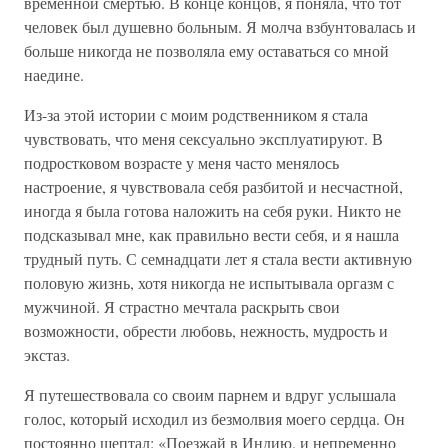
временной смертью. В конце концов, я поняла, что тот
человек был душевно больным. Я молча взбунтовалась и
больше никогда не позволяла ему оставаться со мной
наедине.
Из-за этой истории с моим родственником я стала
чувствовать, что меня сексуально эксплуатируют. В
подростковом возрасте у меня часто менялось
настроение, я чувствовала себя разбитой и несчастной,
иногда я была готова наложить на себя руки. Никто не
подсказывал мне, как правильно вести себя, и я нашла
трудный путь. С семнадцати лет я стала вести активную
половую жизнь, хотя никогда не испытывала оргазм с
мужчиной. Я страстно мечтала раскрыть свои
возможности, обрести любовь, нежность, мудрость и
экстаз.
Я путешествовала со своим парнем и вдруг услышала
голос, который исходил из безмолвия моего сердца. Он
постоянно шептал: «Поезжай в Индию, и непременно