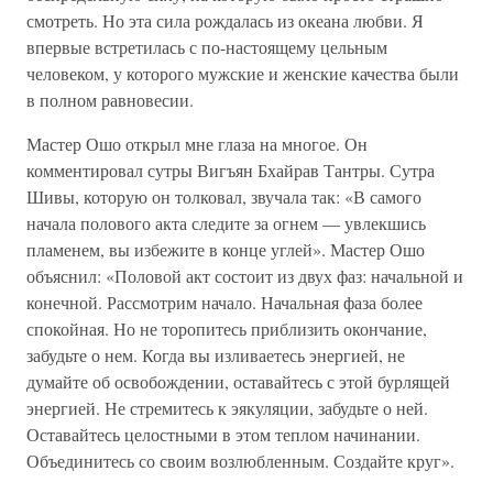
смотреть. Но эта сила рождалась из океана любви. Я
впервые встретилась с по-настоящему цельным
человеком, у которого мужские и женские качества были
в полном равновесии.
Мастер Ошо открыл мне глаза на многое. Он
комментировал сутры Вигъян Бхайрав Тантры. Сутра
Шивы, которую он толковал, звучала так: «В самого
начала полового акта следите за огнем — увлекшись
пламенем, вы избежите в конце углей». Мастер Ошо
объяснил: «Половой акт состоит из двух фаз: начальной и
конечной. Рассмотрим начало. Начальная фаза более
спокойная. Но не торопитесь приблизить окончание,
забудьте о нем. Когда вы изливаетесь энергией, не
думайте об освобождении, оставайтесь с этой бурлящей
энергией. Не стремитесь к эякуляции, забудьте о ней.
Оставайтесь целостными в этом теплом начинании.
Объединитесь со своим возлюбленным. Создайте круг».