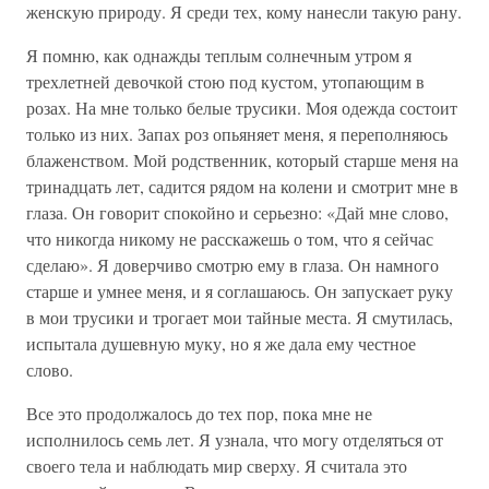
женскую природу. Я среди тех, кому нанесли такую рану.
Я помню, как однажды теплым солнечным утром я
трехлетней девочкой стою под кустом, утопающим в
розах. На мне только белые трусики. Моя одежда состоит
только из них. Запах роз опьяняет меня, я переполняюсь
блаженством. Мой родственник, который старше меня на
тринадцать лет, садится рядом на колени и смотрит мне в
глаза. Он говорит спокойно и серьезно: «Дай мне слово,
что никогда никому не расскажешь о том, что я сейчас
сделаю». Я доверчиво смотрю ему в глаза. Он намного
старше и умнее меня, и я соглашаюсь. Он запускает руку
в мои трусики и трогает мои тайные места. Я смутилась,
испытала душевную муку, но я же дала ему честное
слово.
Все это продолжалось до тех пор, пока мне не
исполнилось семь лет. Я узнала, что могу отделяться от
своего тела и наблюдать мир сверху. Я считала это