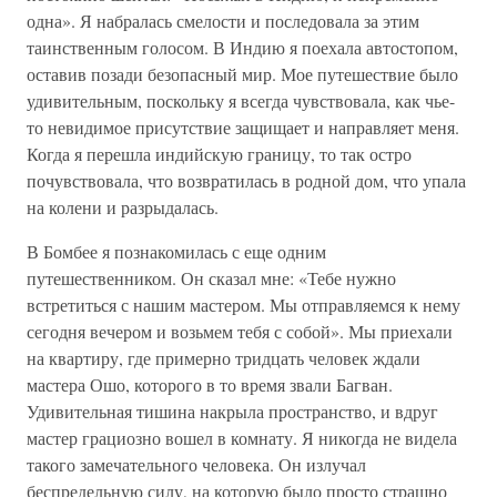
одна». Я набралась смелости и последовала за этим
таинственным голосом. В Индию я поехала автостопом,
оставив позади безопасный мир. Мое путешествие было
удивительным, поскольку я всегда чувствовала, как чье-
то невидимое присутствие защищает и направляет меня.
Когда я перешла индийскую границу, то так остро
почувствовала, что возвратилась в родной дом, что упала
на колени и разрыдалась.
В Бомбее я познакомилась с еще одним
путешественником. Он сказал мне: «Тебе нужно
встретиться с нашим мастером. Мы отправляемся к нему
сегодня вечером и возьмем тебя с собой». Мы приехали
на квартиру, где примерно тридцать человек ждали
мастера Ошо, которого в то время звали Багван.
Удивительная тишина накрыла пространство, и вдруг
мастер грациозно вошел в комнату. Я никогда не видела
такого замечательного человека. Он излучал
беспредельную силу, на которую было просто страшно