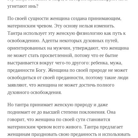
угнетают инь?
По своей сущности женщина создана принимающим,
материнским чревом. Эту основу нельзя изменить.
Тантра использует эту женскую физиологию как путь к
освобождению. Адепты некоторых духовных путей,
ориентированных на мужчин, утверждают, что женщина
не может стать просветленной, потому что ее бытие
выстраивается вокруг чего-то другого: ребенка, мужа,
преданности Богу. Женщина по своей природе не может
освободиться от своей преданности, поэтому такие люди
заявляют, что женщина не может достичь полного
духовного освобождения.
Но тантра принимает женскую природу и даже
поднимает ее до высшей степени поклонения. Она
говорит, что женщина по своей сути становится
материнским чревом всего живого. Тантра предлагает
женщинам праздновать свою преданность и использовать