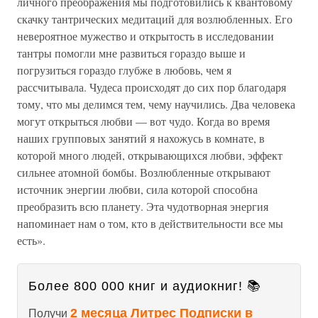
личного преображения мы подготовились к квантовому
скачку тантрических медитаций для возлюбленных. Его
невероятное мужество и открытость в исследовании
тантры помогли мне развиться гораздо выше и
погрузиться гораздо глубже в любовь, чем я
рассчитывала. Чудеса происходят до сих пор благодаря
тому, что мы делимся тем, чему научились. Два человека
могут открыться любви — вот чудо. Когда во время
наших групповых занятий я нахожусь в комнате, в
которой много людей, открывающихся любви, эффект
сильнее атомной бомбы. Возлюбленные открывают
источник энергии любви, сила которой способна
преобразить всю планету. Эта чудотворная энергия
напоминает нам о том, кто в действительности все мы
есть».
Более 800 000 книг и аудиокниг! 📚
2 месяца Литрес Подписки в
Получи