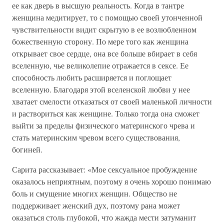
ее как дверь в высшую реальность. Когда в тантре
женщина медитирует, то с помощью своей утонченной
чувствительности видит скрытую в ее возлюбленном
божественную сторону. По мере того как женщина
открывает свое сердце, она все больше вбирает в себя
вселенную, чье великолепие отражается в сексе. Ее
способность любить расширяется и поглощает
вселенную. Благодаря этой вселенской любви у нее
хватает смелости отказаться от своей маленькой личности
и раствориться как женщине. Только тогда она сможет
выйти за пределы физического материнского чрева и
стать материнским чревом всего существования,
богиней.
Сарита рассказывает: «Мое сексуальное пробуждение
оказалось неприятным, поэтому я очень хорошо понимаю
боль и смущение многих женщин. Общество не
поддерживает женский дух, поэтому рана может
оказаться столь глубокой, что жажда мести затуманит