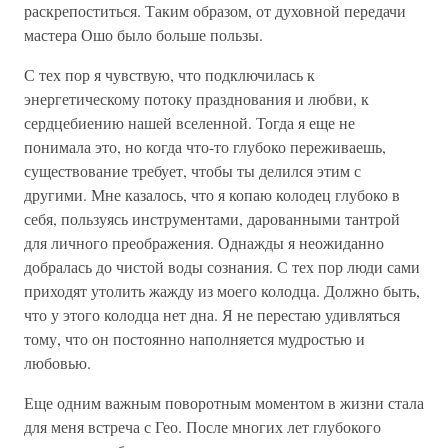
раскрепоститься. Таким образом, от духовной передачи
мастера Ошо было больше пользы.
С тех пор я чувствую, что подключилась к
энергетическому потоку празднования и любви, к
сердцебиению нашей вселенной. Тогда я еще не
понимала это, но когда что-то глубоко переживаешь,
существование требует, чтобы ты делился этим с
другими. Мне казалось, что я копаю колодец глубоко в
себя, пользуясь инструментами, дарованными тантрой
для личного преображения. Однажды я неожиданно
добралась до чистой воды сознания. С тех пор люди сами
приходят утолить жажду из моего колодца. Должно быть,
что у этого колодца нет дна. Я не перестаю удивляться
тому, что он постоянно наполняется мудростью и
любовью.
Еще одним важным поворотным моментом в жизни стала
для меня встреча с Гео. После многих лет глубокого