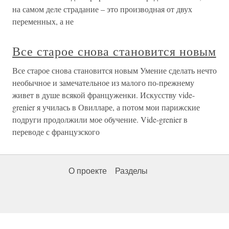
на самом деле страдание – это производная от двух
переменных, а не
Все старое снова становится новым
Все старое снова становится новым Умение сделать нечто
необычное и замечательное из малого по-прежнему
живет в душе всякой француженки. Искусству vide-
grenier я училась в Овилларе, а потом мои парижские
подруги продолжили мое обучение. Vide-grenier в
переводе с французского
О проекте
Разделы