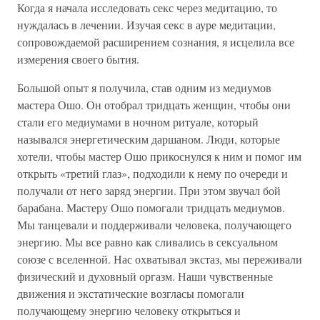
Когда я начала исследовать секс через медитацию, то
нуждалась в лечении. Изучая секс в ауре медитации,
сопровождаемой расширением сознания, я исцелила все
измерения своего бытия.
Большой опыт я получила, став одним из медиумов
мастера Ошо. Он отобрал тридцать женщин, чтобы они
стали его медиумами в ночном ритуале, который
назывался энергетическим даршаном. Люди, которые
хотели, чтобы мастер Ошо прикоснулся к ним и помог им
открыть «третий глаз», подходили к нему по очереди и
получали от него заряд энергии. При этом звучал бой
барабана. Мастеру Ошо помогали тридцать медиумов.
Мы танцевали и поддерживали человека, получающего
энергию. Мы все равно как сливались в сексуальном
союзе с вселенной. Нас охватывал экстаз, мы переживали
физический и духовный оргазм. Наши чувственные
движения и экстатические возгласы помогали
получающему энергию человеку открыться и