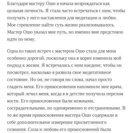
Благодаря мастеру Ошо я начала возрождаться как
цельная личность. Я стала часто встречаться с ним, чтобы
получать у него наставления для медитации и любви.
Мое стремление найти суть жизни реализовывалось.
Мастер Ошо указал мне путь, но именно мне предстояло
идти по нему.
Одна из таких встреч с мастером Ошо стала для меня
особенно дорогой, поскольку она в корне изменила мой
подход к жизни. Я встречалась с ним наедине, чтобы он
посмотрел, насколько я развила свое медитативное
состояние. Но он, не говоря ни слова, начал просто
гладить меня. Его прикосновения напомнили мне врача,
который лечил меня, когда я в детстве получила перелом
кости. Его прикосновения были нежными,
сострадательными, но одновременно и отстраненными. В
то же время прикосновения мастера Ошо содержали в
себе дополнительное измерение просветленного
сознания. Сила и любовь его прикосновений были