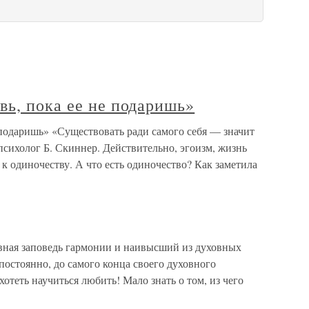
ь, пока ее не подаришь»
 подаришь» «Существовать ради самого себя — значит
сихолог Б. Скиннер. Действительно, эгоизм, жизнь
 к одиночеству. А что есть одиночество? Как заметила
вная заповедь гармонии и наивысший из духовных
постоянно, до самого конца своего духовного
отеть научиться любить! Мало знать о том, из чего