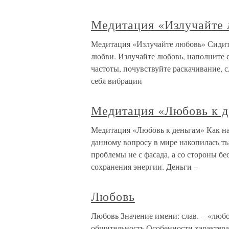
Медитация «Излучайте
Медитация «Излучайте любовь» Сидите
любви. Излучайте любовь, наполните 
частоты, почувствуйте раскачивание, 
себя вибрации
Медитация «Любовь к д
Медитация «Любовь к деньгам» Как на
данному вопросу в мире накопилась т
проблемы не с фасада, а со стороны бе
сохранения энергии. Деньги –
Любовь
Любовь Значение имени: слав. – «любо
общительность.Особенности характера