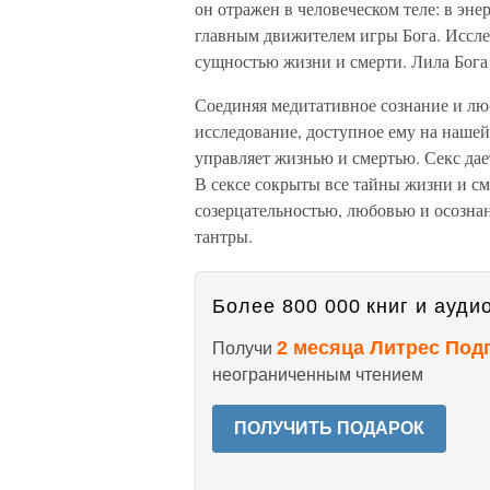
он отражен в человеческом теле: в эне
главным движителем игры Бога. Исслед
сущностью жизни и смерти. Лила Бога 
Соединяя медитативное сознание и люб
исследование, доступное ему на нашей
управляет жизнью и смертью. Секс дает
В сексе сокрыты все тайны жизни и см
созерцательностью, любовью и осознан
тантры.
Более 800 000 книг и аудио
2 месяца Литрес Под
Получи
неограниченным чтением
ПОЛУЧИТЬ ПОДАРОК