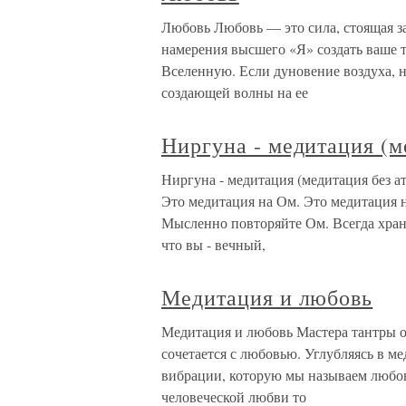
Любовь Любовь — это сила, стоящая з
намерения высшего «Я» создать ваше т
Вселенную. Если дуновение воздуха, н
создающей волны на ее
Ниргуна - медитация (м
Ниргуна - медитация (медитация без а
Это медитация на Ом. Это медитация н
Мысленно повторяйте Ом. Всегда хра
что вы - вечный,
Медитация и любовь
Медитация и любовь Мастера тантры 
сочетается с любовью. Углубляясь в м
вибрации, которую мы называем любо
человеческой любви то