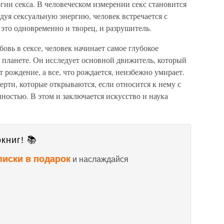
ргии секса. В человеческом измерении секс становится
уя сексуальную энергию, человек встречается с
это одновременно и творец, и разрушитель.
овь в сексе, человек начинает самое глубокое
 планете. Он исследует основной движитель, который
 рождение, а все, что рождается, неизбежно умирает.
ерти, которые открываются, если относится к нему с
ностью. В этом и заключается искусство и наука
книг! 📚
писки в подарок
и наслаждайся