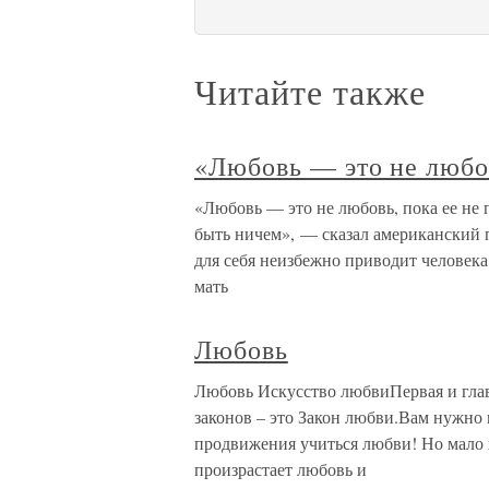
Читайте также
«Любовь — это не любов
«Любовь — это не любовь, пока ее не
быть ничем», — сказал американский п
для себя неизбежно приводит человека
мать
Любовь
Любовь Искусство любвиПервая и гла
законов – это Закон любви.Вам нужно 
продвижения учиться любви! Но мало х
произрастает любовь и