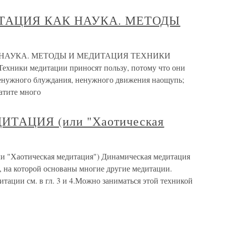
ТАЦИЯ КАК НАУКА. МЕТОДЫ
 НАУКА. МЕТОДЫ И МЕДИТАЦИЯ ТЕХНИКИ
ки медитации приносят пользу, потому что они
ненужного блуждания, ненужного движения наощупь;
атите много
АЦИЯ (или "Хаотическая
отическая медитация") Динамическая медитация
а, на которой основаны многие другие медитации.
ации см. в гл. 3 и 4.Можно заниматься этой техникой