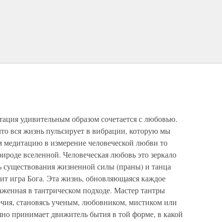
тация удивительным образом сочетается с любовью.
то вся жизнь пульсирует в вибрации, которую мы
 медитацию в измерение человеческой любви то
ироде вселенной. Человеческая любовь это зеркало
ь существования жизненной силы (праны) и танца
чит игра Бога. Эта жизнь, обновляющаяся каждое
раженная в тантрическом подходе. Мастер тантры
чия, становясь ученым, любовником, мистиком или
о принимает движитель бытия в той форме, в какой