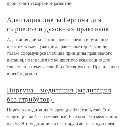
происходит ускоренное развитие
Адаптация диеты Герсона для
сыроедов и духовных практиков
Адаптация диеты Герсона для сыроедов и духовных
практиков Как я уже писал ранее, доктор Герсон не
только сформулировал общие принципы правильного
питания, но и нашел их конкретную реализацию для
современных ему условий и обстоятельств. Правильность
и необходимость
Ниргуна - медитация (медитация
без атрибутов).
Ниргуна - медитация (медитация без атрибутов). Это
медитация на бескачественный Брахман. Это медитация
на Ом. Это медитация на некоторую абстрактную идею.