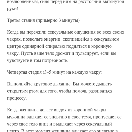
возлюбленным, сидя перед ним на расстоянии вытянутой
руки!
Третья стадия (примерно 3 минуты)
Когда вы пережили сексуальные ощущения во всех своих
чакрах, позвольте энергии, скопившейся в сексуальном
центре одинарной спиралью подняться в коронную
чакру. Пусть ваше тело дрожит и пульсирует, если вы
чувствуете в том потребность.
Четвертая стадия (3–5 минут на каждую чакру)
Выполняйте круговое дыхание. Вы можете дышать
открытым ртом для того, чтобы помочь развиваться
процессу.
Когда женщина делает выдох из коронной чакры,
мужчина вдыхает ее энергию в свое темя, пропускает ее
через свое тело вниз и выдыхает через сексуальный
центр. В этот момент женщина вдыхает его энергию в