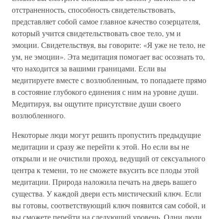
отстраненность, способность свидетельствовать,
представляет собой самое главное качество созерцателя,
который учится свидетельствовать свое тело, ум и
эмоции. Свидетельствуя, вы говорите: «Я уже не тело, не
ум, не эмоции». Эта медитация помогает вас осознать то,
что находится за вашими границами. Если вы
медитируете вместе с возлюбленным, то попадаете прямо
в состояние глубокого единения с ним на уровне души.
Медитируя, вы ощутите присутствие души своего
возлюбленного.
Некоторые люди могут решить пропустить предыдущие
медитации и сразу же перейти к этой. Но если вы не
открыли и не очистили проход, ведущий от сексуального
центра к темени, то не сможете вкусить все плоды этой
медитации. Природа наложила печать на дверь вашего
существа. У каждой двери есть мистический ключ. Если
вы готовы, соответствующий ключ появится сам собой, и
вы сможете перейти на следующий уровень. Одни люди