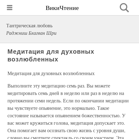
ВикиЧтение
Тантрическая любовь
Раджниш Бхагван Шри
Медитация для духовных
возлюбленных
Медитация для духовных возлюбленных
Выполните эту медитацию семь раз. Вы можете
медитировать семь дней в неделю или раз в неделю на
протяжении семи недель. Если по окончании медитации
вы чувствуете опьянение, это нормально. Такое
состояние называется опьянением божественностью. У
вас может кружиться голова, медитация допускает это.
Она помогает вам осознать свою жизнь с уровня души,
словно вы смотрите спектакль со своим участием. Эта