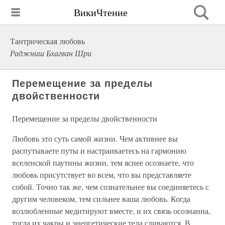
ВикиЧтение
Тантрическая любовь
Раджниш Бхагван Шри
Перемещение за пределы
двойственности
Перемещение за пределы двойственности
Любовь это суть самой жизни. Чем активнее вы
распутываете путы и настраиваетесь на гармонию
вселенской паутины жизни, тем яснее осознаете, что
любовь присутствует во всем, что вы представляете
собой. Точно так же, чем сознательнее вы соединяетесь с
другим человеком, тем сильнее ваша любовь. Когда
возлюбленные медитируют вместе, и их связь осознанна,
тогда их чакры и энергетические тела сливаются. В