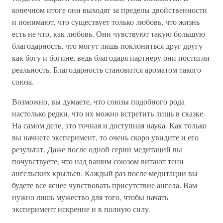
конечном итоге они выходят за пределы двойственности
и понимают, что существует только любовь, что жизнь
есть не что, как любовь. Они чувствуют такую большую
благодарность, что могут лишь поклониться друг другу
как богу и богине, ведь благодаря партнеру они постигли
реальность. Благодарность становится ароматом такого
союза.
Возможно, вы думаете, что союзы подобного рода
настолько редки, что их можно встретить лишь в сказке.
На самом деле, это точная и доступная наука. Как только
вы начнете эксперимент, то очень скоро увидите и его
результат. Даже после одной серии медитаций вы
почувствуете, что над вашим союзом витают тени
ангельских крыльев. Каждый раз после медитации вы
будете все яснее чувствовать присутствие ангела. Вам
нужно лишь мужество для того, чтобы начать
эксперимент искренне и в полную силу.