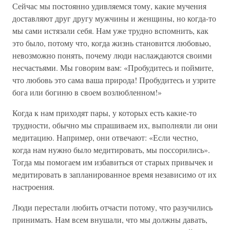
Сейчас мы постоянно удивляемся тому, какие мучения
доставляют друг другу мужчины и женщины, но когда-то
мы сами истязали себя. Нам уже трудно вспомнить, как
это было, потому что, когда жизнь становится любовью,
невозможно понять, почему люди наслаждаются своими
несчастьями. Мы говорим вам: «Пробудитесь и поймите,
что любовь это сама ваша природа! Пробудитесь и узрите
бога или богиню в своем возлюбленном!»
Когда к нам приходят пары, у которых есть какие-то
трудности, обычно мы спрашиваем их, выполняли ли они
медитацию. Например, они отвечают: «Если честно,
когда нам нужно было медитировать, мы поссорились».
Тогда мы помогаем им избавиться от старых привычек и
медитировать в запланированное время независимо от их
настроения.
Люди перестали любить отчасти потому, что разучились
принимать. Нам всем внушали, что мы должны давать,