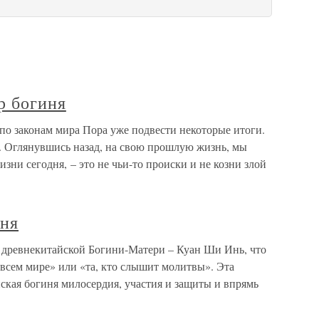
р богиня
по законам мира Пора уже подвести некоторые итоги.
. Оглянувшись назад, на свою прошлую жизнь, мы
изни сегодня, – это не чьи-то происки и не козни злой
иня
 древнекитайской Богини-Матери – Куан Ши Инь, что
о всем мире» или «та, кто слышит молитвы». Эта
ская богиня милосердия, участия и защиты и впрямь