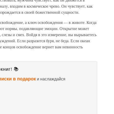
алу, входим в космическое чрево. Он чувствует, как
возрождается в своей божественной сущности.
 освобождение, а ключ освобождения — в животе. Когда
зают нормы, подавляющие эмоции. Открытие может
, слезы и смех. Войдя в это измерение, вы вырываетесь
уждений. Если разразится буря, не беда. Если океан
це концов освобождение вернет вам невинность
книг! 📚
писки в подарок
и наслаждайся