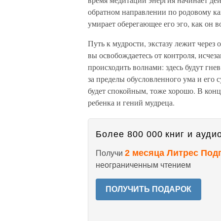
обратном направлении по родовому кан
умирает оберегающее его эго, как он 
Путь к мудрости, экстазу лежит через
вы освобождаетесь от контроля, исче
происходить волнами: здесь будут гнев
за пределы обусловленного ума и его с
будет спокойным, тоже хорошо. В кон
ребенка и гений мудреца.
Более 800 000 книг и аудио
2 месяца Литрес Под
Получи
неограниченным чтением
ПОЛУЧИТЬ ПОДАРОК