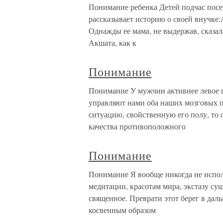
Понимание ребенка Детей подчас посе
рассказывает историю о своей внучке
Однажды ее мама, не выдержав, сказал
Акшата, как к
Понимание
Понимание У мужчин активнее левое п
управляют нами оба наших мозговых п
ситуацию, свойственную его полу, то 
качества противоположного
Понимание
Понимание Я вообще никогда не испол
медитации, красотам мира, экстазу су
священное. Преврати этот берег в даль
косвенным образом