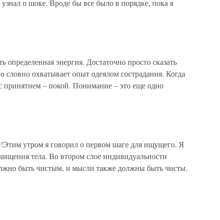
 узнал о шоке. Вроде бы все было в порядке, пока я
ь определенная энергия. Достаточно просто сказать
но словно охватывает опыт одеялом сострадания. Когда
 с принятием – покой. Понимание – это еще одно
Этим утром я говорил о первом шаге для ищущего. Я
очищения тела. Во втором слое индивидуальности
олжно быть чистым, и мысли также должны быть чисты.