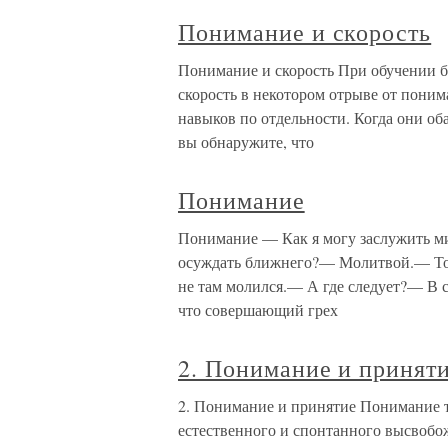
Понимание и скорость
Понимание и скорость При обучении б
скорость в некотором отрыве от поним
навыков по отдельности. Когда они об
вы обнаружите, что
Понимание
Понимание — Как я могу заслужить ми
осуждать ближнего?— Молитвой.— Тог
не там молился.— А где следует?— В 
что совершающий грех
2. Понимание и принят
2. Понимание и принятие Понимание т
естественного и спонтанного высвобож