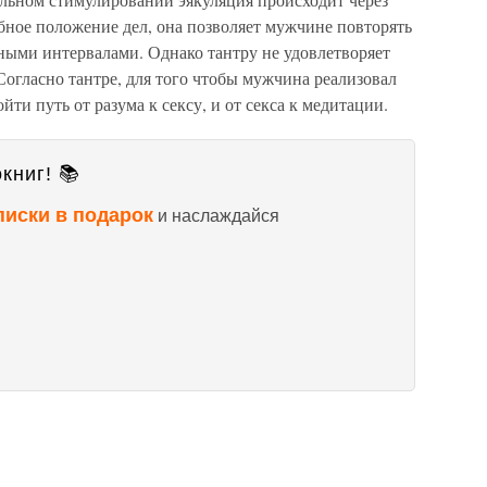
бное положение дел, она позволяет мужчине повторять
ными интервалами. Однако тантру не удовлетворяет
Согласно тантре, для того чтобы мужчина реализовал
ти путь от разума к сексу, и от секса к медитации.
книг! 📚
писки в подарок
и наслаждайся