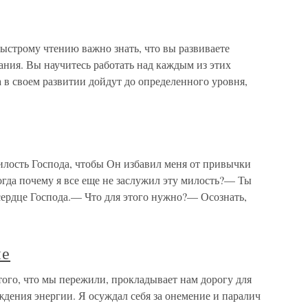
ыстрому чтению важно знать, что вы развиваете
ания. Вы научитесь работать над каждым из этих
а в своем развитии дойдут до определенного уровня,
лость Господа, чтобы Он избавил меня от привычки
да почему я все еще не заслужил эту милость?— Ты
сердце Господа.— Что для этого нужно?— Осознать,
ие
ого, что мы пережили, прокладывает нам дорогу для
дения энергии. Я осуждал себя за онемение и паралич