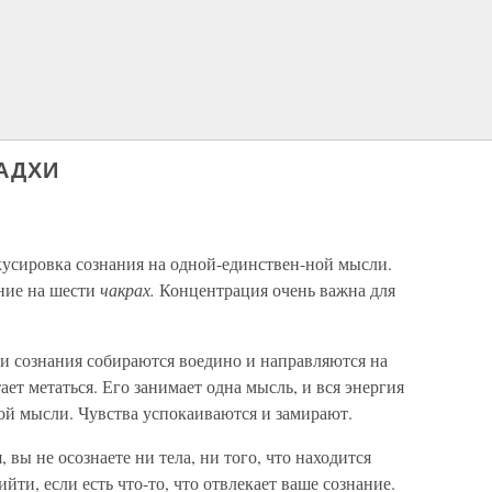
МАДХИ
усировка сознания на одной-единствен-ной мысли.
ние на шести
чакрах.
Концентрация очень важна для
и сознания собираются воедино и направляются на
ет метаться. Его занимает одна мысль, и вся энергия
ой мысли. Чувства успокаиваются и замирают.
 вы не осознаете ни тела, ни того, что находится
йти, если есть что-то, что отвлекает ваше сознание.