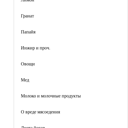
Гранат
Папайя
Инжир и проч.
Овощи
Мед
Молоко и молочные продукты
О вреде мясоедения
Диета йогов