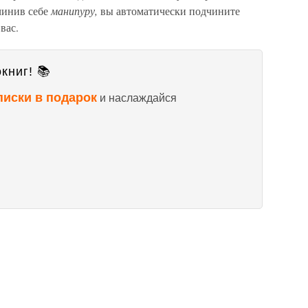
чинив себе
манипуру,
вы автоматически подчините
вас.
книг! 📚
писки в подарок
и наслаждайся