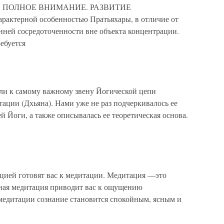
И ПОЛНОЕ ВНИМАНИЕ. РАЗВИТИЕ
ктерной особенностью Пратьяхары, в отличие от
нней сосредоточенности вне объекта концентрации.
ебуется
 самому важному звену Йогической цепи
ации (Дхьяна). Нами уже не раз подчеркивалось ее
й Йоги, а также описывалась ее теоретическая основа.
ацией готовят вас к медитации. Медитация —это
ная медитация приводит вас к ощущению
 медитации сознание становится спокойным, ясным и