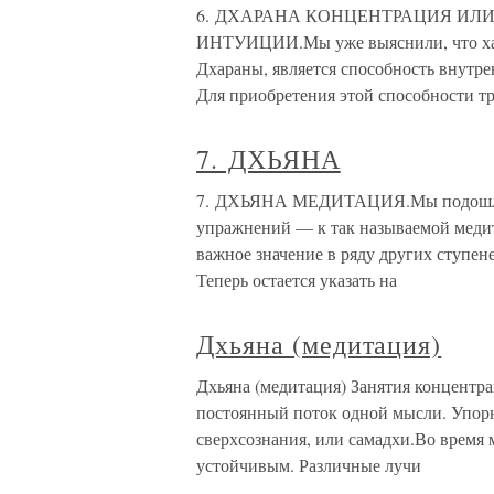
6. ДХАРАНА КОНЦЕНТРАЦИЯ ИЛ
ИНТУИЦИИ.Мы уже выяснили, что хара
Дхараны, является способность внутре
Для приобретения этой способности тр
7. ДХЬЯНА
7. ДХЬЯНА МЕДИТАЦИЯ.Мы подошли к
упражнений — к так называемой медит
важное значение в ряду других ступене
Теперь остается указать на
Дхьяна (медитация)
Дхьяна (медитация) Занятия концентр
постоянный поток одной мысли. Упор
сверхсознания, или самадхи.Во время
устойчивым. Различные лучи