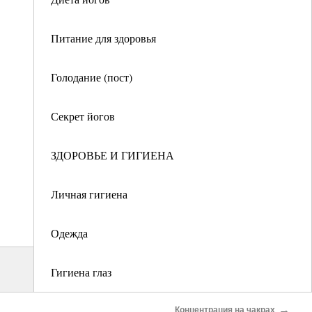
Питание для здоровья
Голодание (пост)
Секрет йогов
ЗДОРОВЬЕ И ГИГИЕНА
Личная гигиена
Одежда
Гигиена глаз
→
Гигиена кожи
Концентрация на чакрах