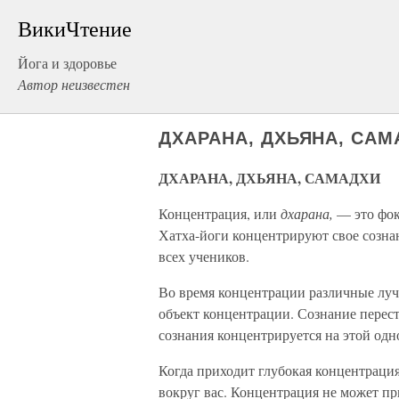
ВикиЧтение
Йога и здоровье
Автор неизвестен
ДХАРАНА, ДХЬЯНА, СА
ДХАРАНА, ДХЬЯНА, САМАДХИ
Концентрация, или
дхарана,
— это фок
Хатха-йоги концентрируют свое созна
всех учеников.
Во время концентрации различные луч
объект концентрации. Сознание переста
сознания концентрируется на этой одн
Когда приходит глубокая концентрация,
вокруг вас. Концентрация не может при