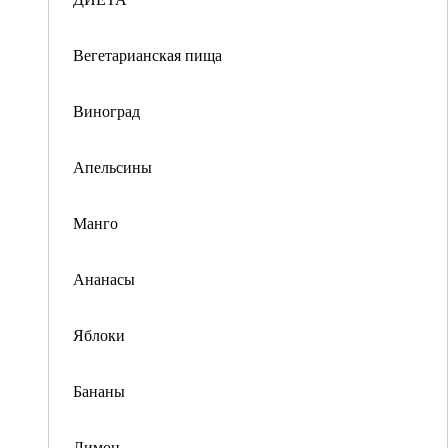
Вегетарианская пища
Виноград
Апельсины
Манго
Ананасы
Яблоки
Бананы
Лимон