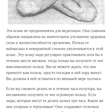
Эта
асана
не предназначена для медитации. Она главным
образом направлена на значительное улучшение здоровья,
силы и жизнеспособности организма. Польза от
падмасаны
в невероятной степени увеличивается в этой
асане
. Эту
асану
надо регулярно практиковать хотя бы в
течение шести месяцев, тогда только вы получите от нее
максимальную пользу. Вы не можете ждать, что она
принесет вам пользу, просто посидев в ней пару минут.
Вы должны в ней оставаться по меньшей мере полчаса.
Если вы сможете делать ее в течение часа-полутора, вы
несомненно получите от нее огромную пользу. Есть
люди, которые могут ее делать целых три часа. Какие же
они упорные и терпеливые! Они сохраняют отличное