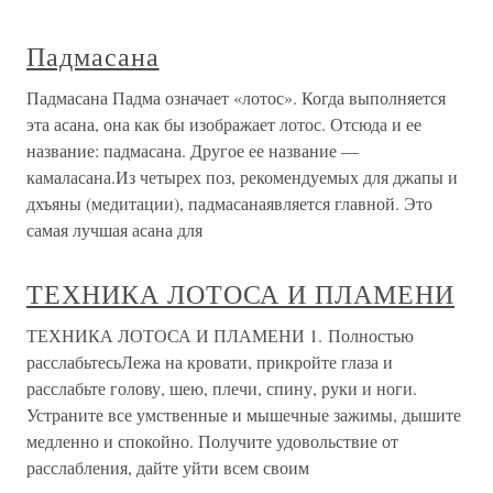
Падмасана
Падмасана Падма означает «лотос». Когда выполняется
эта асана, она как бы изображает лотос. Отсюда и ее
название: падмасана. Другое ее название —
камаласана.Из четырех поз, рекомендуемых для джапы и
дхъяны (медитации), падмасанаявляется главной. Это
самая лучшая асана для
ТЕХНИКА ЛОТОСА И ПЛАМЕНИ
ТЕХНИКА ЛОТОСА И ПЛАМЕНИ 1. Полностью
расслабьтесьЛежа на кровати, прикройте глаза и
расслабьте голову, шею, плечи, спину, руки и ноги.
Устраните все умственные и мышечные зажимы, дышите
медленно и спокойно. Получите удовольствие от
расслабления, дайте уйти всем своим