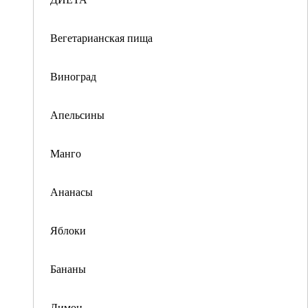
Вегетарианская пища
Виноград
Апельсины
Манго
Ананасы
Яблоки
Бананы
Лимон