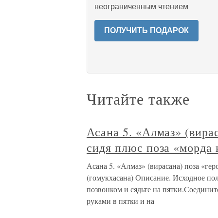
неограниченным чтением
ПОЛУЧИТЬ ПОДАРОК
Читайте также
Асана 5. «Алмаз» (вира
сидя плюс поза «морда 
Асана 5. «Алмаз» (вирасана) поза «ге
(гомукхасана) Описание. Исходное пол
позвонком и сядьте на пятки.Соединит
руками в пятки и на