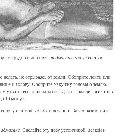
торым трудно выполнять
падмасану,
могут сесть в
 делать, не отрываясь от земли. Обоприте локти или
овище и голову. Обоприте макушку головы о землю,
ем ухватитесь за пальцы ног. Для начала делайте это в
до 10 минут.
 голову с помощью рук и встаньте. Затем разомкните
падмасане.
Сделайте эту позу устойчивой, легкой и