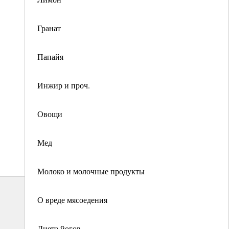
Гранат
Папайя
Инжир и проч.
Овощи
Мед
Молоко и молочные продукты
О вреде мясоедения
Диета йогов