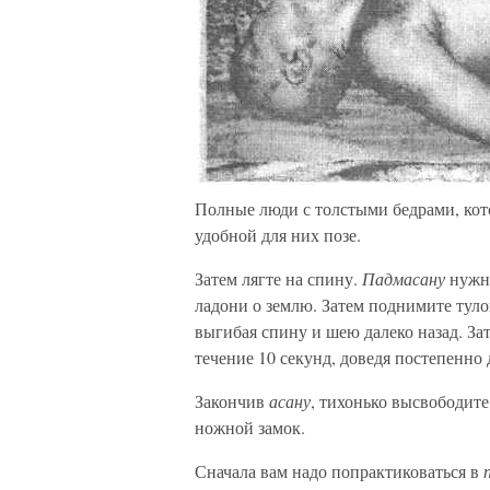
Полные люди с толстыми бедрами, ко
удобной для них позе.
Затем лягте на спину.
Падмасану
нужно
ладони о землю. Затем поднимите тул
выгибая спину и шею далеко назад. Зат
течение 10 секунд, доведя постепенно 
Закончив
асану
, тихонько высвободите
ножной замок.
Сначала вам надо попрактиковаться в