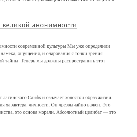
в великой анонимности
нимности современной культуры Мы уже определили
намека, ощущения, и очарования с точки зрения
ой тайны. Теперь мы должны распространить этот
 латинского Calebs и означает холостой образ жизни.
ия характера, личности. Он чрезвычайно важен. Это
енства, это основа морали. Абсолютный целибат — это