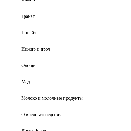
Гранат
Папайя
Инжир и проч.
Овощи
Мед
Молоко и молочные продукты
О вреде мясоедения
Диета йогов