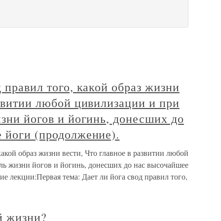
 правил того, какой образ жизни
азвитии любой цивилизации и при
изни йогов и йогинь, донесших до
 йоги (продолжение).
какой образ жизни вести, Что главное в развитии любой
ль жизни йогов и йогинь, донесших до нас высочайшее
ие лекции:Первая тема: Дает ли йога свод правил того,
й жизни?