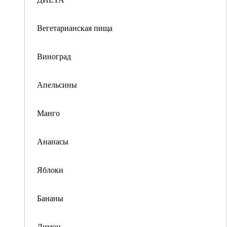
Вегетарианская пища
Виноград
Апельсины
Манго
Ананасы
Яблоки
Бананы
Лимон