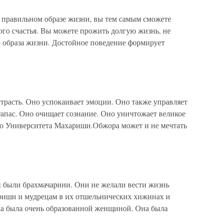
 правильном образе жизни, вы тем самым сможете
ого счастья. Вы можете прожить долгую жизнь, не
о образа жизни. Достойное поведение формирует
трасть. Оно успокаивает эмоции. Оно также управляет
тапас. Оно очищает сознание. Оно уничтожает великое
го Университета Махариши.Обжора может и не мечтать
 были брахмачарини. Они не желали вести жизнь
риши и мудрецам в их отшельнических хижинах и
ха была очень образованной женщиной. Она была