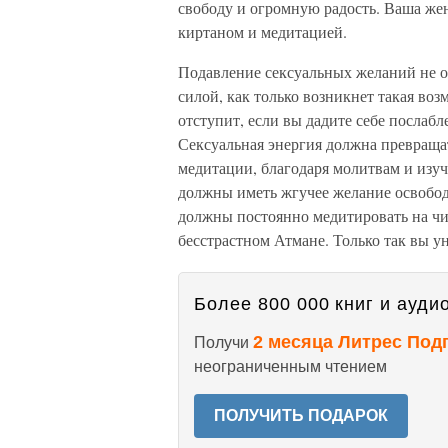
свободу и огромную радость. Ваша же
киртаном и медитацией.
Подавление сексуальных желаний не о
силой, как только возникнет такая воз
отступит, если вы дадите себе послаб
Сексуальная энергия должна превращат
медитации, благодаря молитвам и из
должны иметь жгучее желание освобод
должны постоянно медитировать на чис
бесстрастном Атмане. Только так вы у
Более 800 000 книг и аудио
2 месяца Литрес Под
Получи
неограниченным чтением
ПОЛУЧИТЬ ПОДАРОК