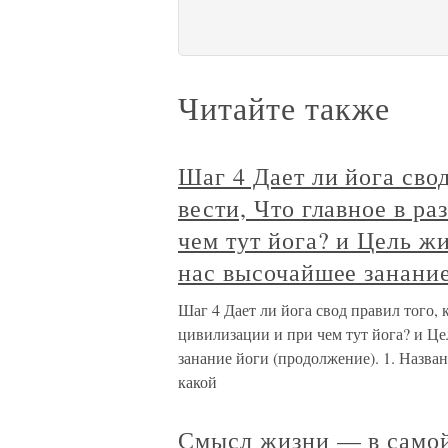
Читайте также
Шаг 4 Дает ли йога свод
вести, Что главное в р
чем тут йога? и Цель ж
нас высочайшее занание
Шаг 4 Дает ли йога свод правил того, 
цивилизации и при чем тут йога? и Це
занание йоги (продолжение). 1. Назван
какой
Смысл жизни — в само