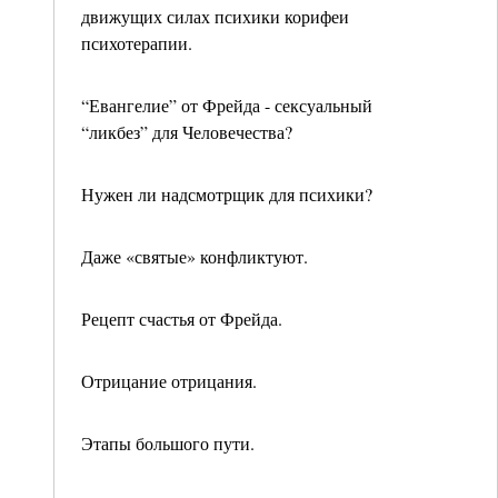
движущих силах психики корифеи
психотерапии.
“Евангелие” от Фрейда - сексуальный
“ликбез” для Человечества?
Нужен ли надсмотрщик для психики?
Даже «святые» конфликтуют.
Рецепт счастья от Фрейда.
Отрицание отрицания.
Этапы большого пути.