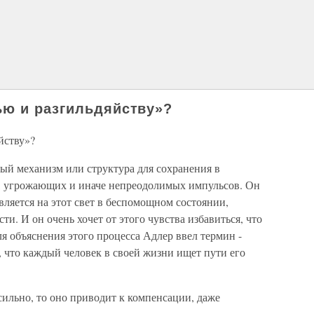
ью и разгильдяйству»?
йству»?
ный механизм или структура для сохранения в
, угрожающих и иначе непреодолимых импульсов. Он
ляется на этот свет в беспомощном состоянии,
ти. И он очень хочет от этого чувства избавиться, что
ля объяснения этого процесса Адлер ввел термин -
 что каждый человек в своей жизни ищет пути его
ильно, то оно приводит к компенсации, даже