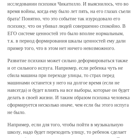
исследовании психики Чикатилло. И выяснилось, что во
время войны, когда ему было лет пять, на его глазах съели
брата! Понятно, что это событие так изуродовало его
психику, что он убивал людей совершенно спокойно. В
ЕГО системе ценностей это было вполне нормальным,
т.к. в период формирования шкалы ценностей ему дали
пример того, что в этом нет ничего невозможного.
Развитие психики может сильно деформироваться также
и от сильного испуга. Например, если ребенка чуть не
сбила машина при переходе улицы, то страх перед
машинами останется у него на долгое время (если не
навсегда) и будет влиять на все выборы, которые он будет
делать в своей жизни. И таким образом психика человека
сформируется несколько иначе, чем если бы этого испуга
не было.
Например, если для того, чтобы пойти в музыкальную
школу, надо будет переходить улицу, то ребенок сделает