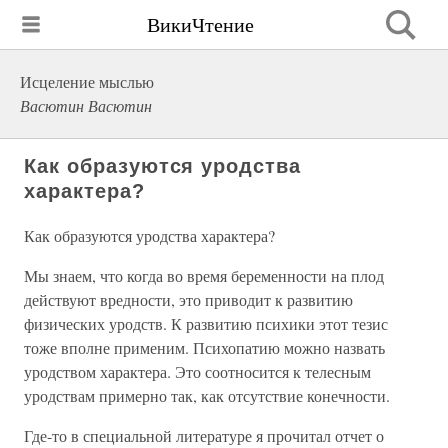
ВикиЧтение
Исцеление мыслью
Васютин Васютин
Как образуются уродства
характера?
Как образуются уродства характера?
Мы знаем, что когда во время беременности на плод
действуют вредности, это приводит к развитию
физических уродств. К развитию психики этот тезис
тоже вполне применим. Психопатию можно назвать
уродством характера. Это соотносится к телесным
уродствам примерно так, как отсутствие конечности.
Где-то в специальной литературе я прочитал отчет о