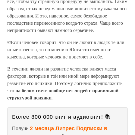
все, чтобы эту страшную процедуру не выполнять. Таким
образом, страх перед машинами лишит его музыкального
образования. И это, наверное, самое безобидное
последствие перенесенного когда-то страха. Чаще всего
неприятности бывают намного серьезнее.
©Если человек говорит, что он не любит в людях те или
иные качества, то по мнению Юнга это именно те
качества, которые человек не приемлет в себе.
В течении жизни на развитие человека влияет масса
факторов, которые в той или иной мере деформируют
развитие его психики. Поэтому логично предположить,
на белом свете вообще нет людей с правильной
что
структурой психики
.
Более 800 000 книг и аудиокниг! 📚
2 месяца Литрес Подписки в
Получи