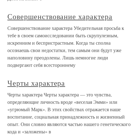
Совершенствование характера
Совершенствование характера Убедительная просьба к
тебе в своем самоисследовании быть скрупулезным,
искренним и беспристрастным. Когда ты сполна
осознаешь свои недостатки, тем самым они будут уже
наполовину преодолены. Лишь немногие люди
подвергают себя всестороннему
Черты характера
Черты характера Черты характера — это чувства,
определяющие личность вроде «веселая Эмми» или
«угрюмый Марк». В этих свойствах отражается наше
воспитание, социальная принадлежность и жизненный
опыт. Они словно являются частью нашего генетического
кода и «заложены» в