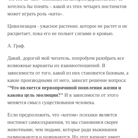
хотелось бы понять – какой из этих четырех инстинктов
может играть роль «кита».
Цивилизация - ужасное растение, которое не растет и не
расцветает, пока его не польют слезами и кровью.
А. Граф.
Давай, дорогой мой читатель, попробуем разобрать все
возможные варианты их взаимоотношений. В
зависимости от того, какой из них становится базовым, а
какие производными от него, зависит решение вопроса:
"Что является первопричиной появления жизни и
какова цель эволюции?"
И в зависимости от этого
меняется смысл существования человека.
Если предположить, что «китом» психики является
инстинкт самосохранения, то мы становимся скорее
животными, чем людьми, которые ради выживания
размножаются и развиваются. Но этот вариант имеет