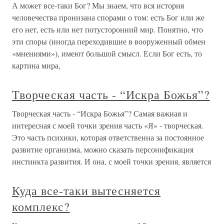
А может все-таки Бог? Мы знаем, что вся история
человечества пронизана спорами о том: есть Бог или же
его нет, есть или нет потусторонний мир. Понятно, что
эти споры (иногда переходившие в вооруженный обмен
«мнениями»), имеют большой смысл. Если Бог есть, то
картина мира,
Творческая часть - “Искра Божья”?
Творческая часть - “Искра Божья”? Самая важная и
интересная с моей точки зрения часть «Я» - творческая.
Это часть психики, которая ответственна за постоянное
развитие организма, можно сказать персонификация
инстинкта развития. И она, с моей точки зрения, является
Куда все-таки вытесняется
комплекс?