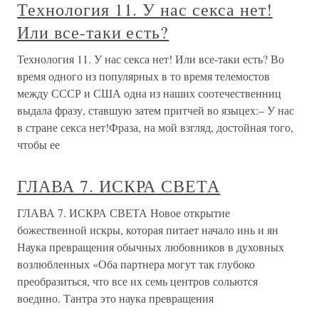
Технология 11. У нас секса нет!
Или все-таки есть?
Технология 11. У нас секса нет! Или все-таки есть? Во
время одного из популярных в то время телемостов
между СССР и США одна из наших соотечественниц
выдала фразу, ставшую затем притчей во языцех:– У нас
в стране секса нет!Фраза, на мой взгляд, достойная того,
чтобы ее
ГЛАВА 7. ИСКРА СВЕТА
ГЛАВА 7. ИСКРА СВЕТА Новое открытие
божественной искры, которая питает начало инь и ян
Наука превращения обычных любовников в духовных
возлюбленных «Оба партнера могут так глубоко
преобразиться, что все их семь центров сольются
воедино. Тантра это наука превращения