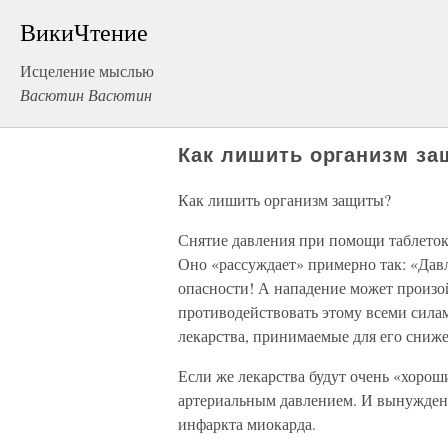
ВикиЧтение
Исцеление мыслью
Васютин Васютин
Как лишить организм з
Как лишить организм защиты?
Снятие давления при помощи таблето
Оно «рассуждает» примерно так: «Давл
опасности! А нападение может произо
противодействовать этому всеми силам
лекарства, принимаемые для его сниже
Если же лекарства будут очень «хороши
артериальным давлением. И вынуждена
инфаркта миокарда.