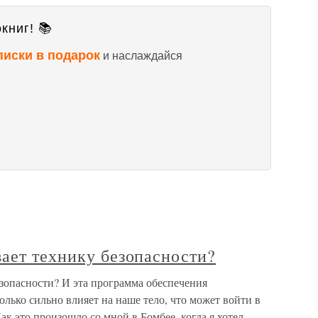
книг! 📚
писки в подарок
и наслаждайся
ает технику безопасности?
зопасности? И эта программа обеспечения
олько сильно влияет на наше тело, что может войти в
ак это произошло со мной в Бомбее, когда я хотел