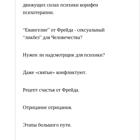
движущих силах психики корифеи
психотерапии.
“Евангелие” от Фрейда - сексуальный
“ликбез” для Человечества?
Нужен ли надсмотрщик для психики?
Даже «святые» конфликтуют.
Рецепт счастья от Фрейда.
Отрицание отрицания.
Этапы большого пути.