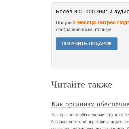
Более 800 000 книг и аудио
2 месяца Литрес Под
Получи
неограниченным чтением
ПОЛУЧИТЬ ПОДАРОК
Читайте также
Как организм обеспечив
Как организм обеспечивает технику бе
безопасности при переходе улицы наст
серьезное противоречие с сознанием. К