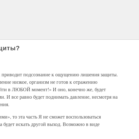
ащиты?
к приводит подсознание к ощущению лишения защиты.
ение низкое, организм не готов к отражению
йти в ЛЮБОЙ момент!» И оно, конечно же, будет
и. И все равно будет поднимать давление, несмотря на
ния.
ми», то эта часть Я не сможет воспользоваться
 будет искать другой выход. Возможно в виде