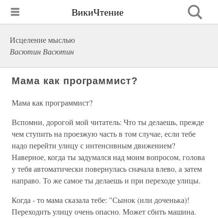
ВикиЧтение
Исцеление мыслью
Васютин Васютин
Мама как программист?
Мама как программист?
Вспомни, дорогой мой читатель: Что ты делаешь, прежде
чем ступить на проезжую часть в том случае, если тебе
надо перейти улицу с интенсивным движением?
Наверное, когда ты задумался над моим вопросом, голова
у тебя автоматически повернулась сначала влево, а затем
направо. То же самое ты делаешь и при переходе улицы.
Когда - то мама сказала тебе: "Сынок (или доченька)!
Переходить улицу очень опасно. Может сбить машина.