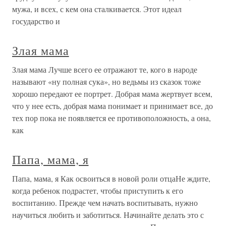
мужа, и всех, с кем она сталкивается. Этот идеал
государство и
Злая мама
Злая мама Лучше всего ее отражают те, кого в народе
называют «ну полная сука», но ведьмы из сказок тоже
хорошо передают ее портрет. Добрая мама жертвует всем,
что у нее есть, добрая мама понимает и принимает все, до
тех пор пока не появляется ее противоположность, а она,
как
Папа, мама, я
Папа, мама, я Как освоиться в новой роли отцаНе ждите,
когда ребенок подрастет, чтобы приступить к его
воспитанию. Прежде чем начать воспитывать, нужно
научиться любить и заботиться. Начинайте делать это с