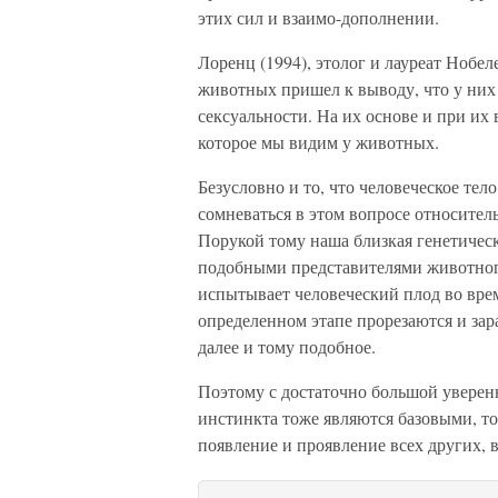
этих сил и взаимо-дополнении.
Лоренц (1994), этолог и лауреат Нобе
животных пришел к выводу, что у них е
сексуальности. На их основе и при их
которое мы видим у животных.
Безусловно и то, что человеческое т
сомневаться в этом вопросе относител
Порукой тому наша близкая генетическ
подобными представителями животног
испытывает человеческий плод во врем
определенном этапе прорезаются и зара
далее и тому подобное.
Поэтому с достаточно большой уверенн
инстинкта тоже являются базовыми, т
появление и проявление всех других, 