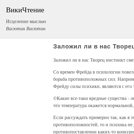
ВикиЧтение
Исцеление мыслью
Васютин Васютин
Заложил ли в нас Творе
Заложил ли в нас Творец инстинкт сме
Со времен Фрейда в психологии повело
борьба противоположных сил. Наприм
Фрейду силы психики, являются с его 
©Какие все-таки вредные существа - лю
что температура окажется нормально
Если рассуждать примерно так, как я 
противоположностей, то и психика не 
противопоставлении каких-то конкур