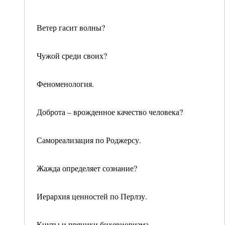
Ветер гасит волны?
Чужой среди своих?
Феноменология.
Доброта – врожденное качество человека?
Самореализация по Роджерсу.
Жажда определяет сознание?
Иерархия ценностей по Перлзу.
Кнуты и пряники бихевиоризма.