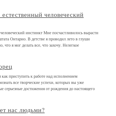
о естественный человеческий
 человеческий инстинкт Мне посчастливилось вырасти
штата Онтарио. В детстве я проводил лето в глуши
о, что я мог делать все, что захочу. Нелегкое
орец
как приступить к работе над исполнением
изнать все творческие успехи, которых вы уже
ые серьезные достижения от рождения до настоящего
ает нас людьми?