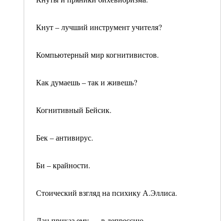
Кнут – лучший инструмент учителя?
Компьютерный мир когнитивистов.
Как думаешь – так и живешь?
Когнитивный Бейсик.
Бек – антивирус.
Би – крайности.
Стоический взгляд на психику А.Эллиса.
Дан приказ ему -…в депрессию.