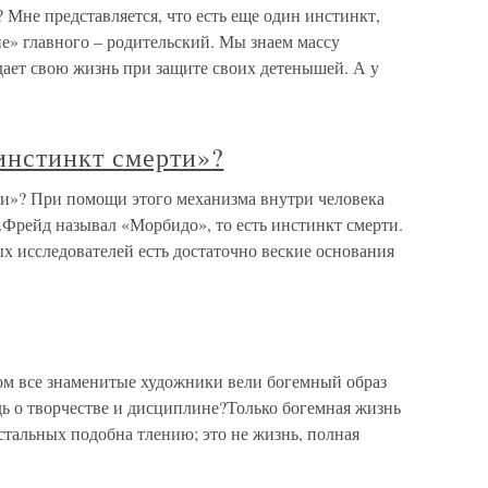
 Мне представляется, что есть еще один инстинкт,
е» главного – родительский. Мы знаем массу
дает свою жизнь при защите своих детенышей. А у
инстинкт смерти»?
и»? При помощи этого механизма внутри человека
З.Фрейд называл «Морбидо», то есть инстинкт смерти.
х исследователей есть достаточно веские основания
ом все знаменитые художники вели богемный образ
дь о творчестве и дисциплине?Только богемная жизнь
тальных подобна тлению; это не жизнь, полная