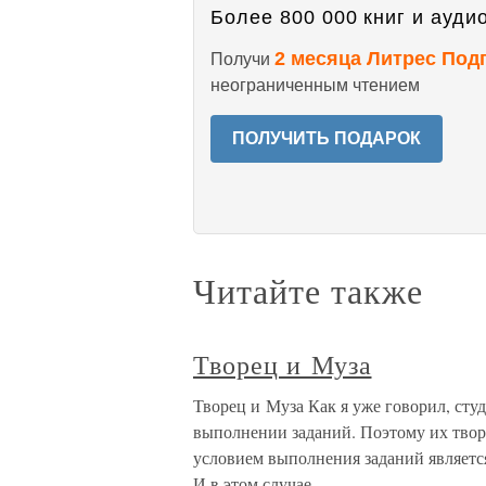
Более 800 000 книг и аудио
2 месяца Литрес Под
Получи
неограниченным чтением
ПОЛУЧИТЬ ПОДАРОК
Читайте также
Творец и Муза
Творец и Муза Как я уже говорил, ст
выполнении заданий. Поэтому их твор
условием выполнения заданий является
И в этом случае