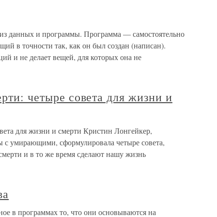
 из данных и программы. Программа — самостоятельно
й в точности так, как он был создан (написан).
ий и не делает вещей, для которых она не
ерти: четыре совета для жизни и
овета для жизни и смерти Кристин Лонгейкер,
ы с умирающими, сформулировала четыре совета,
смерти и в то же время сделают нашу жизнь
ва
ное в программах то, что они основываются на