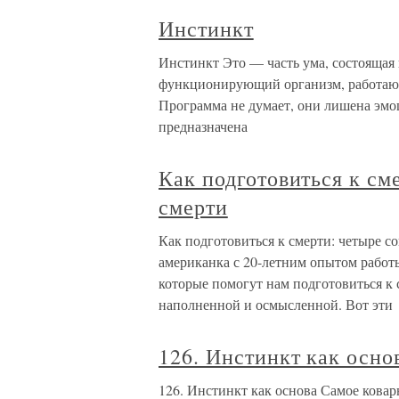
Инстинкт
Инстинкт Это — часть ума, состоящая
функционирующий организм, работающи
Программа не думает, они лишена эмоц
предназначена
Как подготовиться к см
смерти
Как подготовиться к смерти: четыре с
американка с 20-летним опытом работ
которые помогут нам подготовиться к 
наполненной и осмысленной. Вот эти
126. Инстинкт как осно
126. Инстинкт как основа Самое ковар