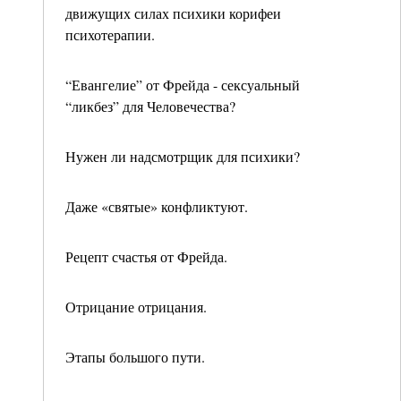
движущих силах психики корифеи
психотерапии.
“Евангелие” от Фрейда - сексуальный
“ликбез” для Человечества?
Нужен ли надсмотрщик для психики?
Даже «святые» конфликтуют.
Рецепт счастья от Фрейда.
Отрицание отрицания.
Этапы большого пути.