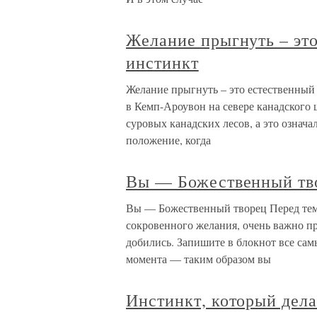
Желание прыгнуть – эт
инстинкт
Желание прыгнуть – это естественный
в Кемп-Ароувон на севере канадского 
суровых канадских лесов, а это означал
положение, когда
Вы — Божественный тв
Вы — Божественный творец Перед тем 
сокровенного желания, очень важно пр
добились. Запишите в блокнот все сам
момента — таким образом вы
Инстинкт, который дел