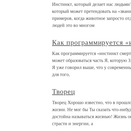
Инстинкт, который делает нас людьми?
который может претендовать на «звани
примеров, когда животное запросто от
людей это во многом
Как программируется «
Как программируется «инстинкт смерт
может образоваться часть Я, которую 
Я уже говорил выше, что у современны
для того,
Творец
Творец Хорошо известно, что в прошл
жизни. Не мог бы Ты сказать что-нибу
достойна называться жизнью! Жизнь ос
страсти и энергии, а