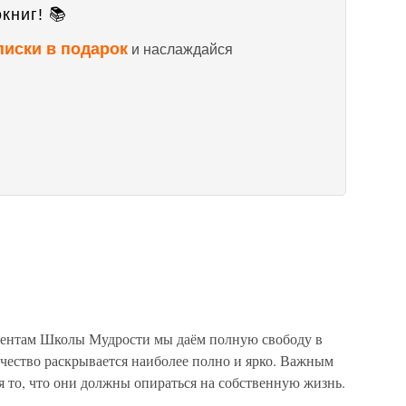
книг! 📚
писки в подарок
и наслаждайся
удентам Школы Мудрости мы даём полную свободу в
чество раскрывается наиболее полно и ярко. Важным
 то, что они должны опираться на собственную жизнь.