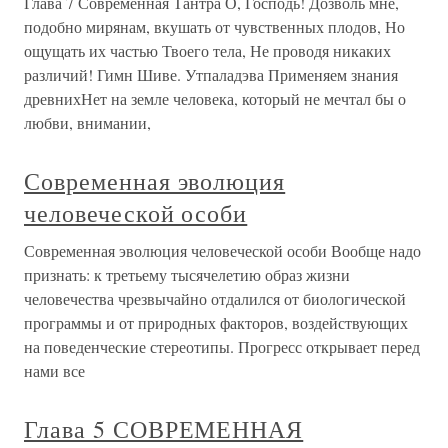
Глава 7 Современная Тантра О, Господь! Дозволь мне,
подобно мирянам, вкушать от чувственных плодов, Но
ощущать их частью Твоего тела, Не проводя никаких
различий! Гимн Шиве. Утпаладэва Применяем знания
древнихНет на земле человека, который не мечтал бы о
любви, внимании,
Современная эволюция
человеческой особи
Современная эволюция человеческой особи Вообще надо
признать: к третьему тысячелетию образ жизни
человечества чрезвычайно отдалился от биологической
программы и от природных факторов, воздействующих
на поведенческие стереотипы. Прогресс открывает перед
нами все
Глава 5 СОВРЕМЕННАЯ