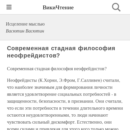
ВикиЧтение
Исцеление мыслью
Васютин Васютин
Современная стадная философия
неофрейдистов?
Современная стадная философия неофрейдистов?
Неофрейдисты (К.Хорни, Э.Фром, Г.Салливен) считали,
что наиболее значимым для формирования личности
является удовлетворение социальных потребностей - в
защищенности, безопасности, в признании. Они считали,
что если эти потребности в течении длительного времени
остаются неудовлетворенными, то люди начинают
чувствовать сильный дискомфорт. Естественно, они
всеми силами и привлекая для этого кого только можно,