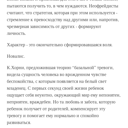
пытаются получить то, в чем нуждаются. Неофрейдисты
считают, что стратегия, которая при этом используется -
стремление к превосходству над другими или, напротив,
чрезмерная зависимость от других - формируют
личность.
Характер - это окончательно сформировавшаяся воля.
Новалис.
К.Хорни, предложившая теорию “базальной” тревоги,
видела сущность человека во врожденном чувстве
беспокойства, с которым появляется на белый свет
младенец. С первых секунд своей жизни ребенок
ощущает себя неуютно, окружающий мир ему непонятен,
неприятен, враждебен. Но та любовь и забота, которую
ребенок получает от родителей, компенсирует эту
тревогу и помогает ему нормально и спокойно
развиваться.