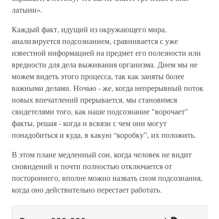
латыни».
Каждый факт, идущий из окружающего мира,
анализируется подсознанием, сравнивается с уже
известной информацией на предмет его полезности или
вредности для дела выживания организма. Днем мы не
можем видеть этого процесса, так как заняты более
важными делами. Ночью - же, когда непрерывный поток
новых впечатлений прерывается, мы становимся
свидетелями того, как наше подсознание "ворочает"
факты, решая - когда и всвязи с чем они могут
понадобиться и куда, в какую “коробку”, их положить.
В этом плане медленный сон, когда человек не видит
сновидений и почти полностью отключается от
постороннего, вполне можно назвать сном подсознания,
когда оно действительно перестает работать.