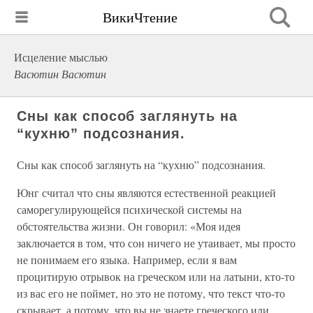
ВикиЧтение
Исцеление мыслью
Васютин Васютин
Сны как способ заглянуть на
“кухню” подсознания.
Сны как способ заглянуть на “кухню” подсознания.
Юнг считал что сны являются естественной реакцией
саморегулирующейся психической системы на
обстоятельства жизни. Он говорил: «Моя идея
заключается в том, что сон ничего не утаивает, мы просто
не понимаем его языка. Например, если я вам
процитирую отрывок на греческом или на латыни, кто-то
из вас его не поймет, но это не потому, что текст что-то
скрывает, а потому, что вы не знаете греческого или