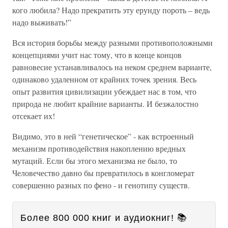
кого любила? Надо прекратить эту ерунду пороть – ведь
надо выживать!”
Вся история борьбы между разными противоположными
концепциями учит нас тому, что в конце концов
равновесие устанавливалось на неком среднем варианте,
одинаково удаленном от крайних точек зрения. Весь
опыт развития цивилизации убеждает нас в том, что
природа не любит крайние варианты. И безжалостно
отсекает их!
Видимо, это в ней “генетическое” - как встроенный
механизм противодействия накоплению вредных
мутаций. Если бы этого механизма не было, то
Человечество давно бы превратилось в конгломерат
совершенно разных по фено - и генотипу существ.
Более 800 000 книг и аудиокниг! 📚