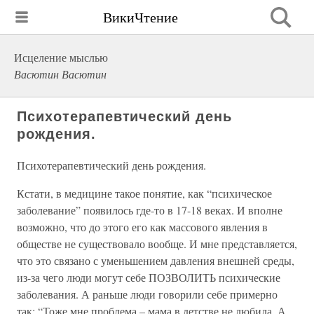
ВикиЧтение
Исцеление мыслью
Васютин Васютин
Психотерапевтический день
рождения.
Психотерапевтический день рождения.
Кстати, в медицине такое понятие, как “психическое
заболевание” появилось где-то в 17-18 веках. И вполне
возможно, что до этого его как массового явления в
обществе не существовало вообще. И мне представляется,
что это связано с уменьшением давления внешней среды,
из-за чего люди могут себе ПОЗВОЛИТЬ психические
заболевания. А раньше люди говорили себе примерно
так: “Тоже мне проблема – мама в детстве не любила. А