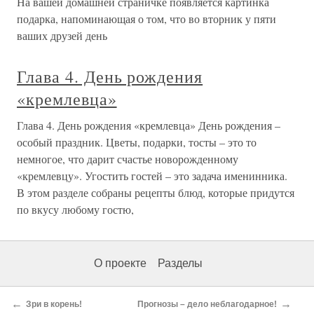
На вашей домашней страничке появляется картинка
подарка, напоминающая о том, что во вторник у пяти
ваших друзей день
Глава 4. День рождения
«кремлевца»
Глава 4. День рождения «кремлевца» День рождения –
особый праздник. Цветы, подарки, тосты – это то
немногое, что дарит счастье новорожденному
«кремлевцу». Угостить гостей – это задача именинника.
В этом разделе собраны рецепты блюд, которые придутся
по вкусу любому гостю,
О проекте
Разделы
←
→
Зри в корень!
Прогнозы – дело неблагодарное!