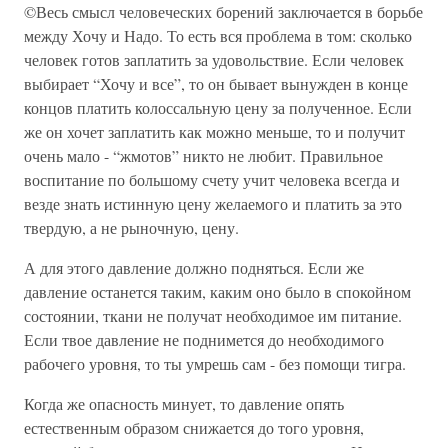
©Весь смысл человеческих борений заключается в борьбе
между Хочу и Надо. То есть вся проблема в том: сколько
человек готов заплатить за удовольствие. Если человек
выбирает “Хочу и все”, то он бывает вынужден в конце
концов платить колоссальную цену за полученное. Если
же он хочет заплатить как можно меньше, то и получит
очень мало - “жмотов” никто не любит. Правильное
воспитание по большому счету учит человека всегда и
везде знать истинную цену желаемого и платить за это
твердую, а не рыночную, цену.
А для этого давление должно подняться. Если же
давление останется таким, каким оно было в спокойном
состоянии, ткани не получат необходимое им питание.
Если твое давление не поднимется до необходимого
рабочего уровня, то ты умрешь сам - без помощи тигра.
Когда же опасность минует, то давление опять
естественным образом снижается до того уровня,