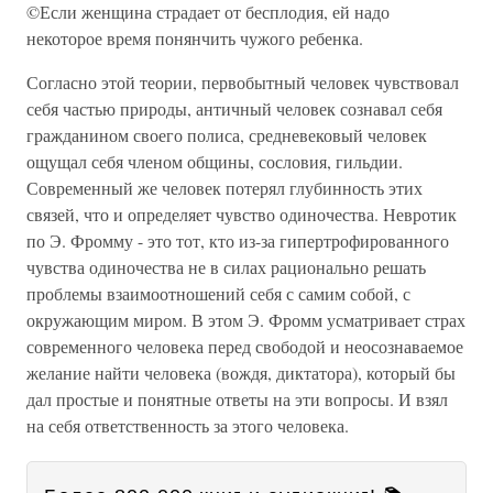
©Если женщина страдает от бесплодия, ей надо
некоторое время понянчить чужого ребенка.
Согласно этой теории, первобытный человек чувствовал
себя частью природы, античный человек сознавал себя
гражданином своего полиса, средневековый человек
ощущал себя членом общины, сословия, гильдии.
Современный же человек потерял глубинность этих
связей, что и определяет чувство одиночества. Невротик
по Э. Фромму - это тот, кто из-за гипертрофированного
чувства одиночества не в силах рационально решать
проблемы взаимоотношений себя с самим собой, с
окружающим миром. В этом Э. Фромм усматривает страх
современного человека перед свободой и неосознаваемое
желание найти человека (вождя, диктатора), который бы
дал простые и понятные ответы на эти вопросы. И взял
на себя ответственность за этого человека.