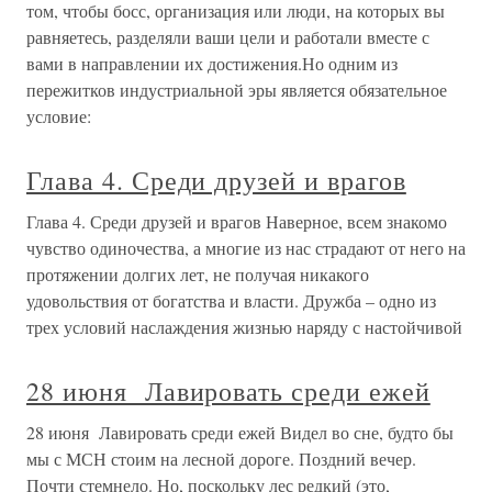
том, чтобы босс, организация или люди, на которых вы
равняетесь, разделяли ваши цели и работали вместе с
вами в направлении их достижения.Но одним из
пережитков индустриальной эры является обязательное
условие:
Глава 4. Среди друзей и врагов
Глава 4. Среди друзей и врагов Наверное, всем знакомо
чувство одиночества, а многие из нас страдают от него на
протяжении долгих лет, не получая никакого
удовольствия от богатства и власти. Дружба – одно из
трех условий наслаждения жизнью наряду с настойчивой
28 июня Лавировать среди ежей
28 июня Лавировать среди ежей Видел во сне, будто бы
мы с МСН стоим на лесной дороге. Поздний вечер.
Почти стемнело. Но, поскольку лес редкий (это,