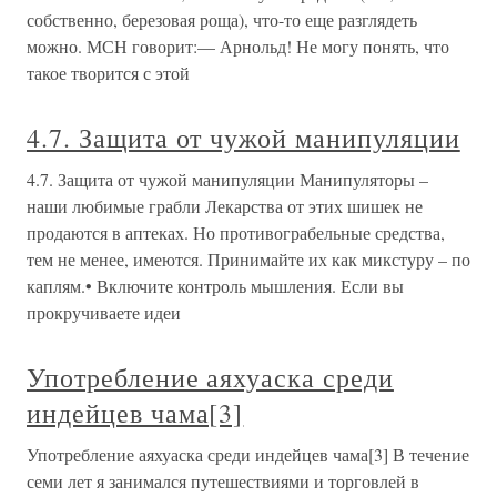
собственно, березовая роща), что-то еще разглядеть
можно. МСН говорит:— Арнольд! Не могу понять, что
такое творится с этой
4.7. Защита от чужой манипуляции
4.7. Защита от чужой манипуляции Манипуляторы –
наши любимые грабли Лекарства от этих шишек не
продаются в аптеках. Но противограбельные средства,
тем не менее, имеются. Принимайте их как микстуру – по
каплям.• Включите контроль мышления. Если вы
прокручиваете идеи
Употребление аяхуаска среди
индейцев чама[3]
Употребление аяхуаска среди индейцев чама[3] В течение
семи лет я занимался путешествиями и торговлей в