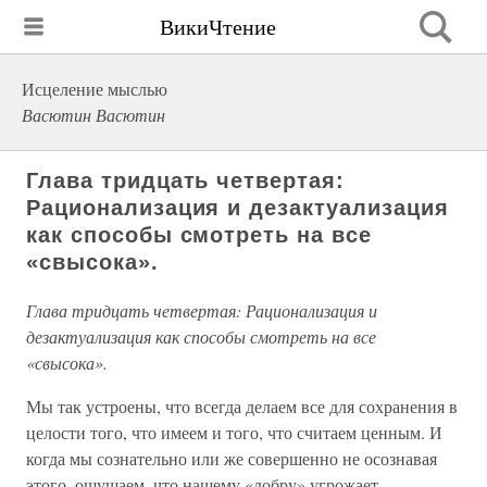
ВикиЧтение
Исцеление мыслью
Васютин Васютин
Глава тридцать четвертая:
Рационализация и дезактуализация
как способы смотреть на все
«свысока».
Глава тридцать четвертая: Рационализация и
дезактуализация как способы смотреть на все
«свысока».
Мы так устроены, что всегда делаем все для сохранения в
целости того, что имеем и того, что считаем ценным. И
когда мы сознательно или же совершенно не осознавая
этого, ощущаем, что нашему «добру» угрожает