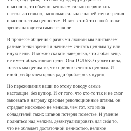
опасность, то обычно начинаем сильно нервничать -
настолько сильно, насколько сильна с нашей точки зрения
опасность этим ценностям. И вот в этой-то нашей точке
зрения находится самое главное.
В процессе общения с разными людьми мы впитываем
разные точки зрения и начинаем считать ценным ту или
иную вещь. И можно сказать наверняка, что любая вещь
не имеет объективной цены. Она ТОЛЬКО субъективна,
то есть мы ценим то, что принято считать ценным. И
иной раз бросаем орлов ради бройлерных куриц.
Но переживания наши по этому поводу самые
настоящие, без купюр. И от того, что кто-то так и не смог
завоевать в награду красные революционные штаны, он
страдает нисколько не меньше, чем тот, кто из-за
обладателей таких штанов потерял поместье. И умение
подняться над мелким, дезактуализировать для себя то,
что не обладает достаточной ценностью, великое