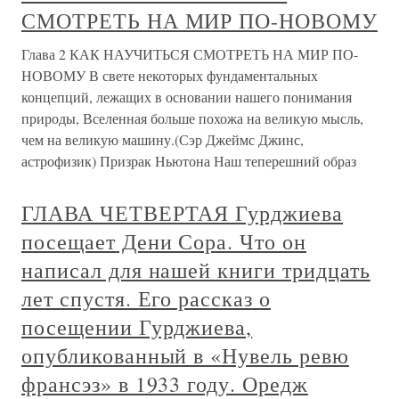
СМОТРЕТЬ НА МИР ПО-НОВОМУ
Глава 2 КАК НАУЧИТЬСЯ СМОТРЕТЬ НА МИР ПО-
НОВОМУ В свете некоторых фундаментальных
концепций, лежащих в основании нашего понимания
природы, Вселенная больше похожа на великую мысль,
чем на великую машину.(Сэр Джеймс Джинс,
астрофизик) Призрак Ньютона Наш теперешний образ
ГЛАВА ЧЕТВЕРТАЯ Гурджиева
посещает Дени Сора. Что он
написал для нашей книги тридцать
лет спустя. Его рассказ о
посещении Гурджиева,
опубликованный в «Нувель ревю
франсэз» в 1933 году. Оредж