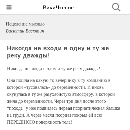
ВикиЧтение
Исцеление мыслью
Васютин Васютин
Никогда не входи в одну и ту же
реку дважды!
Никогда не входи в одну и ту же реку дважды!
Она пошла на какую-то вечеринку в ту компанию в
которой «тусовалась» до беременности. И вновь
окунулась в ту же разухабистую атмосферу, в которой
жила до беременности. Через три дня после этого
“похода” у нее появилась первая псориатическая бляшка
на груди. А через месяц псориаз покрыл ей всю
ПЕРЕДНЮЮ поверхность тела!