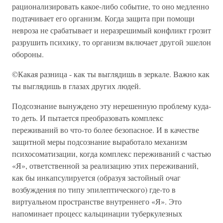
рационализировать какое-либо событие, то оно медленно
подтачивает его организм. Когда защита при помощи
невроза не срабатывает и неразрешимый конфликт грозит
разрушить психику, то организм включает другой эшелон
обороны.
©Какая разница - как ты выглядишь в зеркале. Важно как
ты выглядишь в глазах других людей.
Подсознание вынуждено эту нерешенную проблему куда-
то деть. И пытается преобразовать комплекс
переживаний во что-то более безопасное. И в качестве
защитной меры подсознание выработало механизм
психосоматизации, когда комплекс переживаний с частью
«Я», ответственной за реализацию этих переживаний,
как бы инкапсулируется (образуя застойный очаг
возбуждения по типу эпилептического) где-то в
виртуальном пространстве внутреннего «Я». Это
напоминает процесс кальцинации туберкулезных