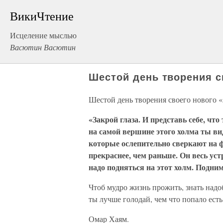
ВикиЧтение
Исцеление мыслью
Васютин Васютин
Шестой день творения с
Шестой день творения своего нового 
«Закрой глаза. И представь себе, ч
на самой вершине этого холма ты в
которые ослепительно сверкают на фо
прекраснее, чем раньше. Он весь уст
надо подняться на этот холм. Поднимис
Чтоб мудро жизнь прожить, знать надо
ты лучше голодай, чем что попало есть
Омар Хаям.