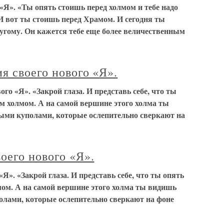
 «Я». «Ты опять стоишь перед холмом и тебе надо
. И вот ты стоишь перед Храмом. И сегодня ты
гому. Он кажется тебе еще более величественным
я своего нового «Я».
го «Я». «Закрой глаза. И представь себе, что ты
м холмом. А на самой вершине этого холма ты
ыми куполами, которые ослепительно сверкают на
оего нового «Я».
Я». «Закрой глаза. И представь себе, что ты опять
ом. А на самой вершине этого холма ты видишь
лами, которые ослепительно сверкают на фоне