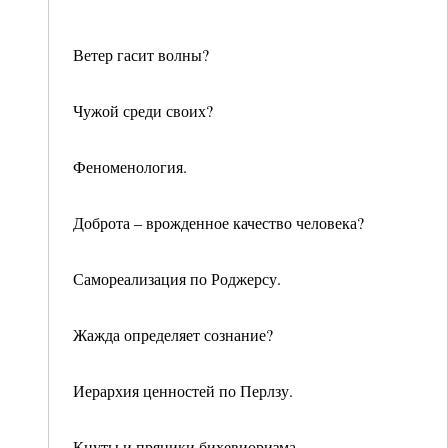
Ветер гасит волны?
Чужой среди своих?
Феноменология.
Доброта – врожденное качество человека?
Самореализация по Роджерсу.
Жажда определяет сознание?
Иерархия ценностей по Перлзу.
Кнуты и пряники бихевиоризма.