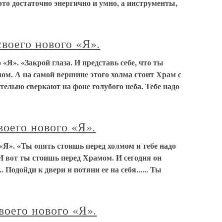
это достаточно энергично и умно, а инструменты,
воего нового «Я».
«Я». «Закрой глаза. И представь себе, что ты
ом. А на самой вершине этого холма стоит Храм с
ельно сверкают на фоне голубого неба. Тебе надо
воего нового «Я».
 «Я». «Ты опять стоишь перед холмом и тебе надо
. И вот ты стоишь перед Храмом. И сегодня он
. Подойди к двери и потяни ее на себя...... Ты
воего нового «Я».