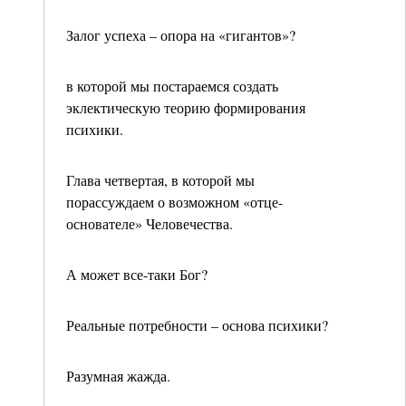
Залог успеха – опора на «гигантов»?
в которой мы постараемся создать
эклектическую теорию формирования
психики.
Глава четвертая, в которой мы
порассуждаем о возможном «отце-
основателе» Человечества.
А может все-таки Бог?
Реальные потребности – основа психики?
Разумная жажда.