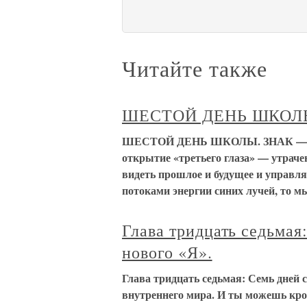
Читайте также
ШЕСТОЙ ДЕНЬ ШКОЛЫ
ШЕСТОЙ ДЕНЬ ШКОЛЫ. ЗНАК — НО
открытие «третьего глаза» — утраче
видеть прошлое и будущее и управл
потоками энергии синих лучей, то м
Глава тридцать седьмая
нового «Я».
Глава тридцать седьмая: Семь дней с
внутреннего мира. И ты можешь крои