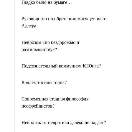
Гладко было на бумаге…
Руководство по обретению могущества от
Адлера.
Неврозом «по бездорожью и
разгильдяйству»?
Подсознательный коммунизм К.Юнга?
Коллектив или толпа?
Современная стадная философия
неофрейдистов?
Невротик от невротика далеко не падает?