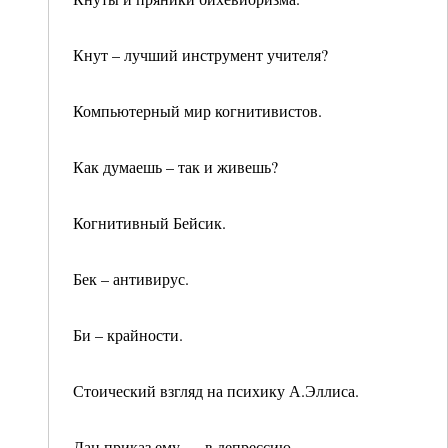
Кнут – лучший инструмент учителя?
Компьютерный мир когнитивистов.
Как думаешь – так и живешь?
Когнитивный Бейсик.
Бек – антивирус.
Би – крайности.
Стоический взгляд на психику А.Эллиса.
Дан приказ ему -…в депрессию.