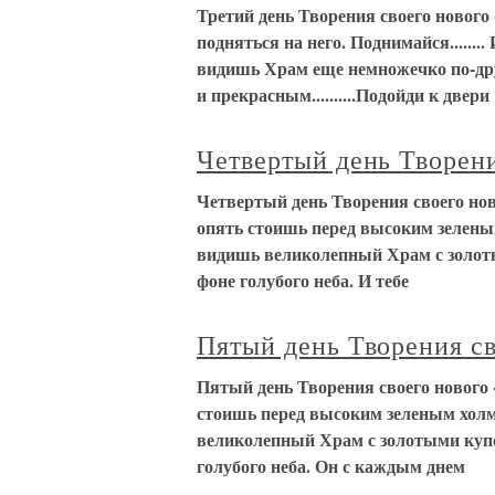
Третий день Творения своего нового
подняться на него. Поднимайся.......
видишь Храм еще немножечко по-дру
и прекрасным..........Подойди к двери
Четвертый день Творени
Четвертый день Творения своего ново
опять стоишь перед высоким зелены
видишь великолепный Храм с золот
фоне голубого неба. И тебе
Пятый день Творения св
Пятый день Творения своего нового «
стоишь перед высоким зеленым холм
великолепный Храм с золотыми купо
голубого неба. Он с каждым днем