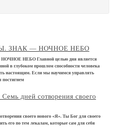
. ЗНАК — НОЧНОЕ НЕБО
ЧНОЕ НЕБО Главной целью дня является
нной в глубоком прошлом способности человека
ять настоящим. Если мы научимся управлять
ы постигнем
: Семь дней сотворения своего
отворения своего нового «Я». Ты Бог для своего
ть его по тем лекалам, которые сам для себя