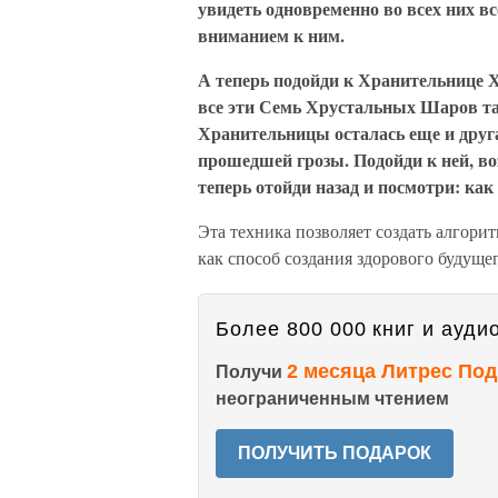
увидеть одновременно во всех них в
вниманием к ним.
А теперь подойди к Хранительнице Хр
все эти Семь Хрустальных Шаров так
Хранительницы осталась еще и друга
прошедшей грозы. Подойди к ней, в
теперь отойди назад и посмотри: как
Эта техника позволяет создать алгори
как способ создания здорового будущег
Более 800 000 книг и аудио
2 месяца Литрес Под
Получи
неограниченным чтением
ПОЛУЧИТЬ ПОДАРОК