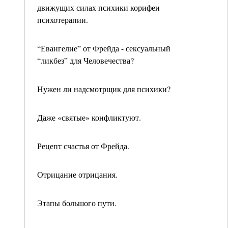
движущих силах психики корифеи
психотерапии.
“Евангелие” от Фрейда - сексуальный
“ликбез” для Человечества?
Нужен ли надсмотрщик для психики?
Даже «святые» конфликтуют.
Рецепт счастья от Фрейда.
Отрицание отрицания.
Этапы большого пути.