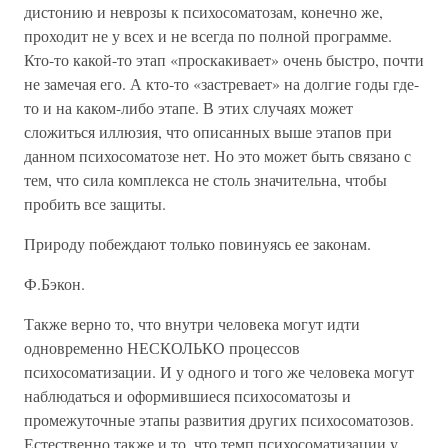
дистонию и неврозы к психосоматозам, конечно же,
проходит не у всех и не всегда по полной программе.
Кто-то какой-то этап «проскакивает» очень быстро, почти
не замечая его. А кто-то «застревает» на долгие годы где-
то и на каком-либо этапе. В этих случаях может
сложиться иллюзия, что описанных выше этапов при
данном психосоматозе нет. Но это может быть связано с
тем, что сила комплекса не столь значительна, чтобы
пробить все защиты.
Природу побеждают только повинуясь ее законам.
Ф.Бэкон.
Также верно то, что внутри человека могут идти
одновременно НЕСКОЛЬКО процессов
психосоматизации. И у одного и того же человека могут
наблюдаться и оформившиеся психосоматозы и
промежуточные этапы развития других психосоматозов.
Естественно также и то, что темп психосоматизации у