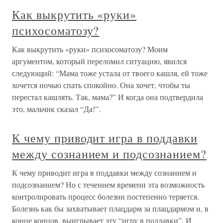
Как выкрутить «руки»
психосоматозу?
Как выкрутить «руки» психосоматозу? Моим
аргументом, который переломил ситуацию, явился
следующий: “Мама тоже устала от твоего кашля, ей тоже
хочется ночью спать спокойно. Она хочет, чтобы ты
перестал кашлять. Так, мама?” И когда она подтвердила
это, мальчик сказал “Да!”.
К чему приводит игра в поддавки
между сознанием и подсознанием?
К чему приводит игра в поддавки между сознанием и
подсознанием? Но с течением времени эта возможность
контролировать процесс болезни постепенно теряется.
Болезнь как бы захватывает плацдарм за плацдармом и, в
конце концов, выигрывает эту “игру в поддавки”. И