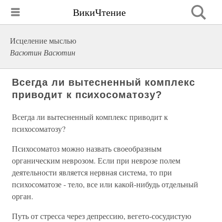
ВикиЧтение
Исцеление мыслью
Васютин Васютин
Всегда ли вытесненный комплекс
приводит к психосоматозу?
Всегда ли вытесненный комплекс приводит к
психосоматозу?
Психосоматоз можно назвать своеобразным
органическим неврозом. Если при неврозе полем
деятельности является нервная система, то при
психосоматозе - тело, все или какой-нибудь отдельный
орган.
Путь от стресса через депрессию, вегето-сосудистую