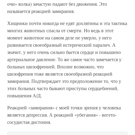
очи» волка) зачастую падают без движения. Это
называется реакцией замирания.
Хищники почти никогда не едят дохлятины и эта тактика
многих животных спасла от смерти. Но ведь в этот
момент животное на самом деле не умерло, у него
развивается своеобразный истерический паралич. А
значит, у него очень сильно бьется сердце и повышено
артериальное давление. То же самое часто замечается у
больных шизофренией. Вполне возможно, что
шизофрения тоже является своеобразной реакцией
замирания. Подтверждает это предположение то, что у
этих больных часто бывают приступы сердцебиений,
повышения А/Д.
Реакцией «замирания» с моей точки зрения у человека
является депрессия. А реакцией «убегания» - вегето-
сосудистая дистония.