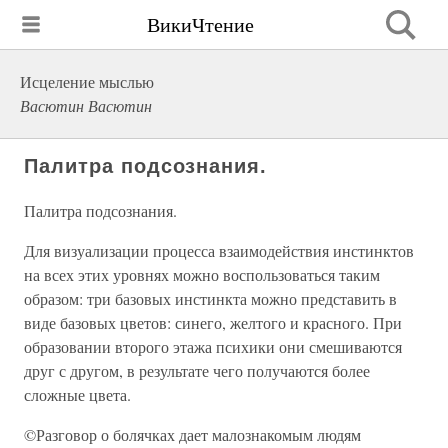
ВикиЧтение
Исцеление мыслью
Васютин Васютин
Палитра подсознания.
Палитра подсознания.
Для визуализации процесса взаимодействия инстинктов
на всех этих уровнях можно воспользоваться таким
образом: три базовых инстинкта можно представить в
виде базовых цветов: синего, желтого и красного. При
образовании второго этажа психики они смешиваются
друг с другом, в результате чего получаются более
сложные цвета.
©Разговор о болячках дает малознакомым людям