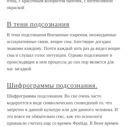
птиц, с красочным колоритом бабочек, с интенсивной
окраской
В тени подсознания
В тени подсознания Внезапные озарения, неожиданные
ассоциативные связи, вещие сны, блестящие догадки
знакомы каждому. Почти каждый хоть раз да видел вещие
сны и слушал голос интуиции. Однако подсознание и
происходящие в нем процессы до сих пор является для
нас загадкой.
Шифрограммы подсознания.
Шифрограммы подсознания. Во сне очень часто
кодируется в виде символических сновидений то, что
запретно в данной культуре или для данного человека. И
это вовсе не обязательно секс, как это психологи
привыкли считать еще со времен Фрейда. В Вене времен