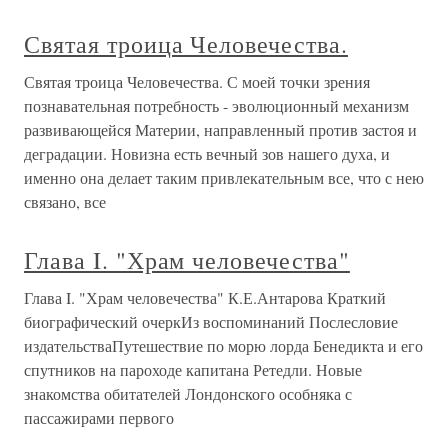
Святая троица Человечества.
Святая троица Человечества. С моей точки зрения
познавательная потребность - эволюционный механизм
развивающейся Материи, направленный против застоя и
деградации. Новизна есть вечный зов нашего духа, и
именно она делает таким привлекательным все, что с нею
связано, все
Глава I. "Храм человечества"
Глава I. "Храм человечества" К.Е.Антарова Краткий
биографический очеркИз воспоминаний Послесловие
издательстваПутешествие по морю лорда Бенедикта и его
спутников на пароходе капитана Ретедли. Новые
знакомства обитателей Лондонского особняка с
пассажирами первого