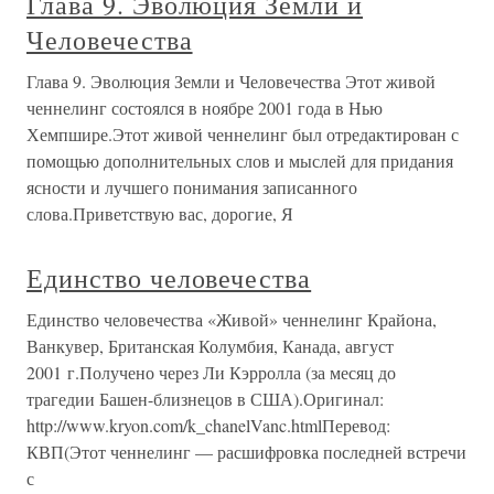
Глава 9. Эволюция Земли и
Человечества
Глава 9. Эволюция Земли и Человечества Этот живой
ченнелинг состоялся в ноябре 2001 года в Нью
Хемпшире.Этот живой ченнелинг был отредактирован с
помощью дополнительных слов и мыслей для придания
ясности и лучшего понимания записанного
слова.Приветствую вас, дорогие, Я
Единство человечества
Единство человечества «Живой» ченнелинг Крайона,
Ванкувер, Британская Колумбия, Канада, август
2001 г.Получено через Ли Кэрролла (за месяц до
трагедии Башен-близнецов в США).Оригинал:
http://www.kryon.com/k_chanelVanc.htmlПеревод:
КВП(Этот ченнелинг — расшифровка последней встречи
с