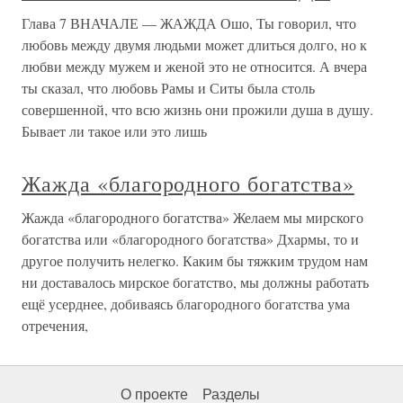
Глава 7 ВНАЧАЛЕ — ЖАЖДА Ошо, Ты говорил, что
любовь между двумя людьми может длиться долго, но к
любви между мужем и женой это не относится. А вчера
ты сказал, что любовь Рамы и Ситы была столь
совершенной, что всю жизнь они прожили душа в душу.
Бывает ли такое или это лишь
Жажда «благородного богатства»
Жажда «благородного богатства» Желаем мы мирского
богатства или «благородного богатства» Дхармы, то и
другое получить нелегко. Каким бы тяжким трудом нам
ни доставалось мирское богатство, мы должны работать
ещё усерднее, добиваясь благородного богатства ума
отречения,
О проекте
Разделы