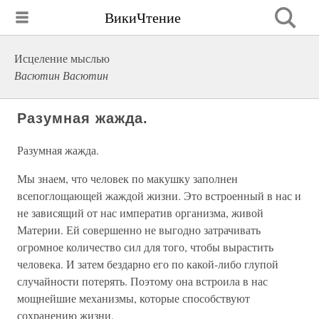
ВикиЧтение
Исцеление мыслью
Васютин Васютин
Разумная жажда.
Разумная жажда.
Мы знаем, что человек по макушку заполнен
всепоглощающей жаждой жизни. Это встроенный в нас и
не зависящий от нас императив организма, живой
Материи. Ей совершенно не выгодно затрачивать
огромное количество сил для того, чтобы вырастить
человека. И затем бездарно его по какой-либо глупой
случайности потерять. Поэтому она встроила в нас
мощнейшие механизмы, которые способствуют
сохранению жизни.