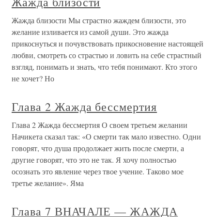
Жажда близости
Жажда близости Мы страстно жаждем близости, это
желание изливается из самой души. Это жажда
прикоснуться и почувствовать прикосновение настоящей
любви, смотреть со страстью и ловить на себе страстный
взгляд, понимать и знать, что тебя понимают. Кто этого
не хочет? Но
Глава 2 Жажда бессмертия
Глава 2 Жажда бессмертия О своем третьем желании
Начикета сказал так: «О смерти так мало известно. Одни
говорят, что душа продолжает жить после смерти, а
другие говорят, что это не так. Я хочу полностью
осознать это явление через твое учение. Таково мое
третье желание». Яма
Глава 7 ВНАЧАЛЕ — ЖАЖДА