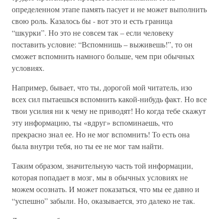
определенном этапе память пасует и не может выполнить
свою роль. Казалось бы - вот это и есть граница
“шкурки”. Но это не совсем так – если человеку
поставить условие: “Вспомнишь – выживешь!”, то он
сможет вспомнить намного больше, чем при обычных
условиях.
Например, бывает, что ты, дорогой мой читатель, изо
всех сил пытаешься вспомнить какой-нибудь факт. Но все
твои усилия ни к чему не приводят! Но когда тебе скажут
эту информацию, ты «вдруг» вспоминаешь, что
прекрасно знал ее. Но не мог вспомнить! То есть она
была внутри тебя, но ты ее не мог там найти.
Таким образом, значительную часть той информации,
которая попадает в мозг, мы в обычных условиях не
можем осознать. И может показаться, что мы ее давно и
“успешно” забыли. Но, оказывается, это далеко не так.