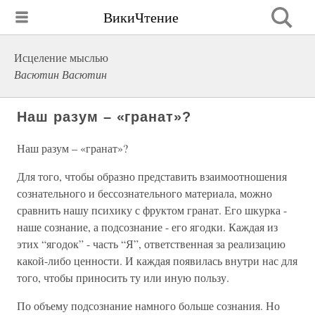
ВикиЧтение
Исцеление мыслью
Васютин Васютин
Наш разум – «гранат»?
Наш разум – «гранат»?
Для того, чтобы образно представить взаимоотношения
сознательного и бессознательного материала, можно
сравнить нашу психику с фруктом гранат. Его шкурка -
наше сознание, а подсознание - его ягодки. Каждая из
этих “ягодок” - часть “Я”, ответственная за реализацию
какой-либо ценности. И каждая появилась внутри нас для
того, чтобы приносить ту или иную пользу.
По объему подсознание намного больше сознания. Но