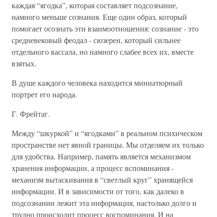
каждая “ягодка”, которая составляет подсознание,
намного меньше сознания. Еще один образ, который
помогает осознать эти взаимоотношения: сознание - это
средневековый феодал - сюзерен, который сильнее
отдельного вассала, но намного слабее всех их, вместе
взятых.
В душе каждого человека находится миниатюрный
портрет его народа.
Г. Фрейтаг.
Между “шкуркой” и “ягодками” в реальном психическом
пространстве нет явной границы. Мы отделяем их только
для удобства. Например, память является механизмом
хранения информации, а процесс вспоминания -
механизм вытаскивания в “светлый круг” хранящейся
информации. И в зависимости от того, как далеко в
подсознании лежит эта информация, настолько долго и
трудно происходит процесс воспоминания. И на