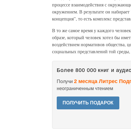
процессе взаимодействия с окружающи
окружением. В результате он набирает 
концепция”, то есть комплекс представ
В то же самое время у каждого челове
образе, который человек хотел бы имет
воздействием нормативов общества, ц
социальных представлений той среды, 
Более 800 000 книг и аудио
2 месяца Литрес Под
Получи
неограниченным чтением
ПОЛУЧИТЬ ПОДАРОК