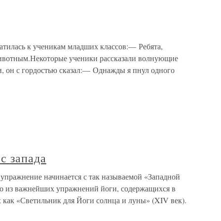
тилась к ученикам младших классов:— Ребята,
животным.Некоторые ученики рассказали волнующие
и, он с гордостью сказал:— Однажды я пнул одного
с запада
 упражнение начинается с так называемой «Западной
ого из важнейших упражнений йоги, содержащихся в
 как «Светильник для Йоги солнца и луны» (XIV век).