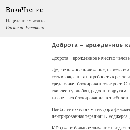
ВикиЧтение
Исцеление мыслью
Васютин Васютин
Доброта – врожденное к
Доброта – врожденное качество челове
Другое важное положение, на котором
есть врожденная потребность в реализа
среда может блокировать этот рост. О
творчеству, любви, радости и другим
ключе - это блокирование потребности 
Наиболее известными из форм феномен
центрированная терапия” К.Роджерса (1
К.Роджерс большое значение придает 