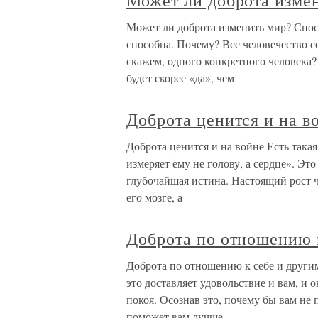
Может ли доброта изме
Может ли доброта изменить мир? Спос
способна. Почему? Все человечество с
скажем, одного конкретного человека? 
будет скорее «да», чем
Доброта ценится и на в
Доброта ценится и на войне Есть такая
измеряет ему не голову, а сердце». Эт
глубочайшая истина. Настоящий рост ч
его мозге, а
Доброта по отношению 
Доброта по отношению к себе и други
это доставляет удовольствие и вам, 
покоя. Осознав это, почему бы вам не 
поможет вам лучше