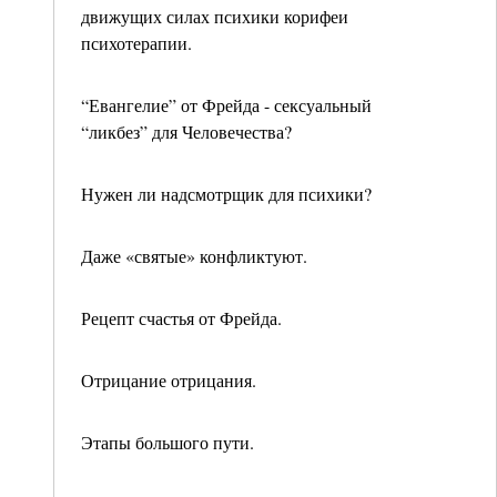
движущих силах психики корифеи
психотерапии.
“Евангелие” от Фрейда - сексуальный
“ликбез” для Человечества?
Нужен ли надсмотрщик для психики?
Даже «святые» конфликтуют.
Рецепт счастья от Фрейда.
Отрицание отрицания.
Этапы большого пути.