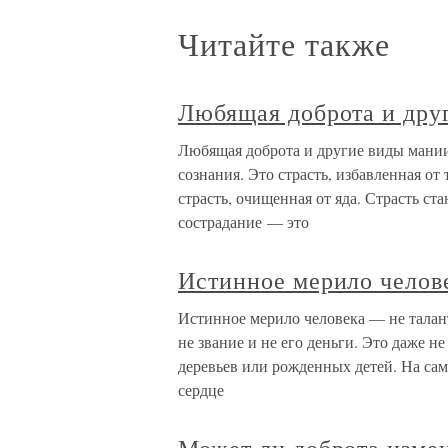
Читайте также
Любящая доброта и дру
Любящая доброта и другие виды мани
сознания. Это страсть, избавленная от 
страсть, очищенная от яда. Страсть ст
сострадание — это
Истинное мерило челове
Истинное мерило человека — не талант
не звание и не его деньги. Это даже 
деревьев или рожденных детей. На сам
сердце