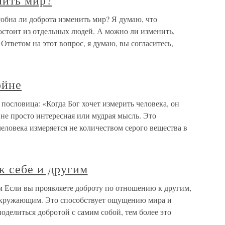
нить мир?
обна ли доброта изменить мир? Я думаю, что
остоит из отдельных людей. А можно ли изменить,
Ответом на этот вопрос, я думаю, вы согласитесь,
ойне
 пословица: «Когда Бог хочет измерить человека, он
о не просто интересная или мудрая мысль. Это
еловека измеряется не количеством серого вещества в
к себе и другим
м Если вы проявляете доброту по отношению к другим,
и окружающим. Это способствует ощущению мира и
поделиться добротой с самим собой, тем более это