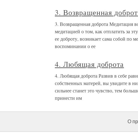
3. Возвращенная доброт
3. Возвращенная доброта Медитация 
медитацией о том, как отплатить за эт
ее доброту, возникает сама собой по ме
воспоминании о ее
4. Любящая доброта
4. Любящая доброта Развив в себе рав
собственных матерей, вы увидите в ни
сильнее станет это чувство, тем больш
принести им
О пр