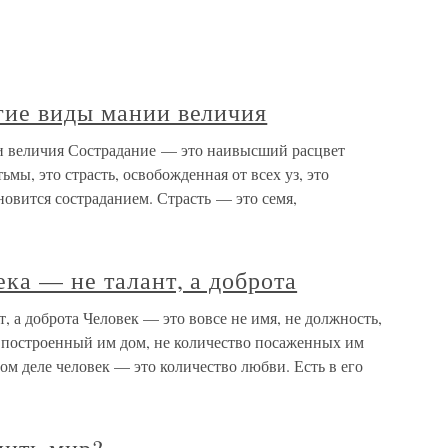
гие виды мании величия
и величия Сострадание — это наивысший расцвет
тьмы, это страсть, освобожденная от всех уз, это
ановится состраданием. Страсть — это семя,
ка — не талант, а доброта
, а доброта Человек — это вовсе не имя, не должность,
не построенный им дом, не количество посаженных им
ом деле человек — это количество любви. Есть в его