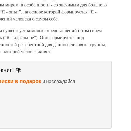
м миром, в особенности - со значимым для больного
“Я - опыт”, на основе которой формируется “Я -
лений человека о самом себе.
ка существует комплекс представлений о том своем
ь (“Я - идеальное”). Оно формируется под
енностей референтной для данного человека группы,
в которой человек живет.
книг! 📚
писки в подарок
и наслаждайся