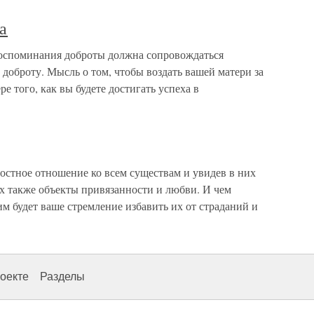
а
воспоминания доброты должна сопровождаться
у доброту. Мысль о том, чтобы воздать вашей матери за
ре того, как вы будете достигать успеха в
ностное отношение ко всем существам и увидев в них
х также объекты привязанности и любви. И чем
им будет ваше стремление избавить их от страданий и
оекте
Разделы