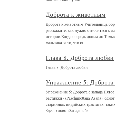
Доброта к животным
Доброта к животным Учительница обра
расскажите, как нужно относиться к 
истории.Когда очередь дошла до Томм
мальчика за то, что он
Глава 8. Доброта любви
Глава 8. Доброта любви
Упражнение 5: Доброта 
Упражнение 5: Доброта с запада Пятое
растяжки» (Paschimottana Asana), одн
старинных индийских трактатах, таких
Здесь слово «Западный»