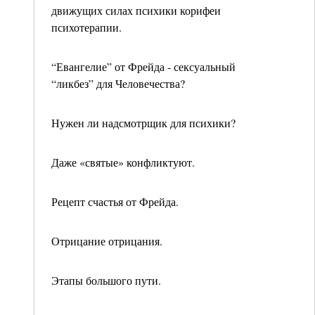
движущих силах психики корифеи
психотерапии.
“Евангелие” от Фрейда - сексуальный
“ликбез” для Человечества?
Нужен ли надсмотрщик для психики?
Даже «святые» конфликтуют.
Рецепт счастья от Фрейда.
Отрицание отрицания.
Этапы большого пути.