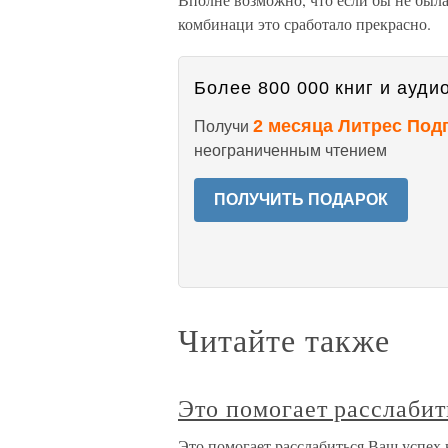
комбинаци это сработало прекрасно.
Более 800 000 книг и аудио
2 месяца Литрес Под
Получи
неограниченным чтением
ПОЛУЧИТЬ ПОДАРОК
Читайте также
Это помогает расслабит
Это помогает расслабиться Ваш успех 