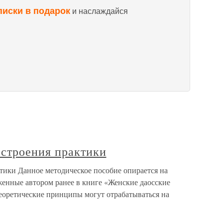
писки в подарок
и наслаждайся
строения практики
ики Данное методическое пособие опирается на
енные автором ранее в книге «Женские даосские
теоретические принципы могут отрабатываться на