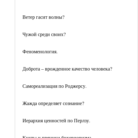
Ветер гасит волны?
Чужой среди своих?
Феноменология.
Доброта – врожденное качество человека?
Самореализация по Роджерсу.
Жажда определяет сознание?
Иерархия ценностей по Перлзу.
Кнуты и пряники бихевиоризма.