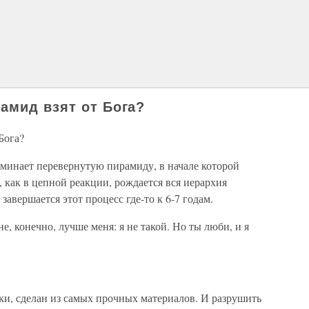
амид взят от Бога?
Бога?
оминает перевернутую пирамиду, в начале которой
, как в цепной реакции, рождается вся иерархия
завершается этот процесс где-то к 6-7 годам.
е, конечно, лучше меня: я не такой. Но ты люби, и я
ки, сделан из самых прочных материалов. И разрушить