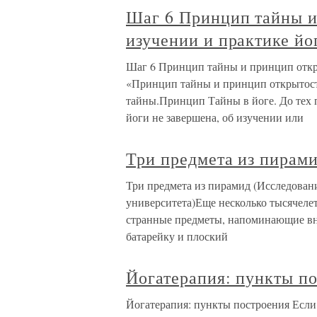
Шаг 6 Принцип тайны и
изучении и практике йо
Шаг 6 Принцип тайны и принцип откры
«Принцип тайны и принцип открытост
тайны.Принцип Тайны в йоге. До тех п
йоги не завершена, об изучении или
Три предмета из пирам
Три предмета из пирамид (Исследован
университета)Еще несколько тысячеле
странные предметы, напоминающие вн
батарейку и плоский
Йогатерапия: пункты п
Йогатерапия: пункты построения Если 