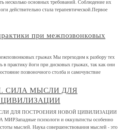
ть несколько основных требований. Соблюдение их
йоги действительно стала терапевтической.Первое
практики при межпозвонковых
ежпозвонковых грыжах Мы переходим к разбору тех
ь в практику йоги при дисковых грыжах, так как они
остояние позвоночного столба и самочувствие
. СИЛА МЫСЛИ ДЛЯ
 ЦИВИЛИЗАЦИИ
ЫСЛИ ДЛЯ ПОСТРОЕНИЯ НОВОЙ ЦИВИЛИЗАЦИИ
РЗападные психологи и оккультисты особенно
стоты мыслей. Наука совершенствования мыслей - это