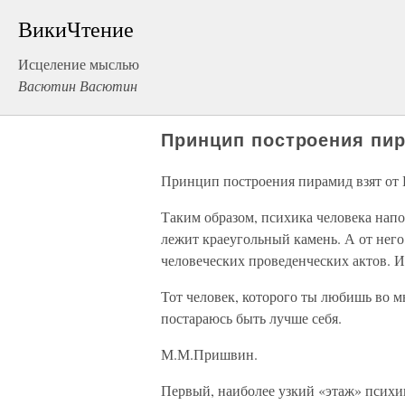
ВикиЧтение
Исцеление мыслью
Васютин Васютин
Принцип построения пир
Принцип построения пирамид взят от 
Таким образом, психика человека нап
лежит краеугольный камень. А от него
человеческих проведенческих актов. И 
Тот человек, которого ты любишь во мн
постараюсь быть лучше себя.
М.М.Пришвин.
Первый, наиболее узкий «этаж» психи