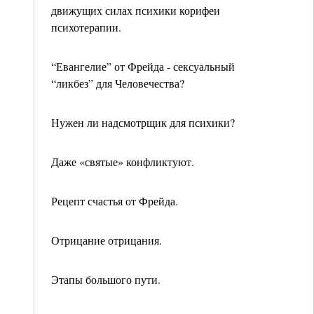
движущих силах психики корифеи
психотерапии.
“Евангелие” от Фрейда - сексуальный
“ликбез” для Человечества?
Нужен ли надсмотрщик для психики?
Даже «святые» конфликтуют.
Рецепт счастья от Фрейда.
Отрицание отрицания.
Этапы большого пути.