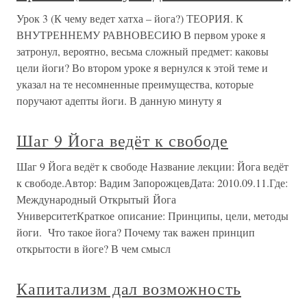
Урок 3 (К чему ведет хатха – йога?) ТЕОРИЯ. К
ВНУТРЕННЕМУ РАВНОВЕСИЮ В первом уроке я
затронул, вероятно, весьма сложный предмет: каковы
цели йоги? Во втором уроке я вернулся к этой теме и
указал на те несомненные преимущества, которые
поручают адепты йоги. В данную минуту я
Шаг 9 Йога ведёт к свободе
Шаг 9 Йога ведёт к свободе Название лекции: Йога ведёт
к свободе.Автор: Вадим ЗапорожцевДата: 2010.09.11.Где:
Международный Открытый Йога
УниверситетКраткое описание: Принципы, цели, методы
йоги. Что такое йога? Почему так важен принцип
открытости в йоге? В чем смысл
Капитализм дал возможность