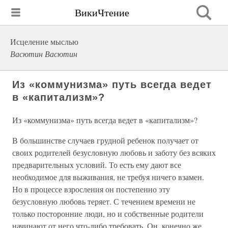
ВикиЧтение
Исцеление мыслью
Васютин Васютин
Из «коммунизма» путь всегда ведет
в «капитализм»?
Из «коммунизма» путь всегда ведет в «капитализм»?
В большинстве случаев грудной ребенок получает от
своих родителей безусловную любовь и заботу без всяких
предварительных условий. То есть ему дают все
необходимое для выживания, не требуя ничего взамен.
Но в процессе взросления он постепенно эту
безусловную любовь теряет. С течением времени не
только посторонние люди, но и собственные родители
начинают от него что-либо требовать. Он, конечно же,