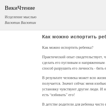
ВикиЧтение
Исцеление мыслью
Васютин Васютин
Как можно испортить ре
Как можно испортить ребенка?
Практический опыт свидетельствует, 
сделать его пугливым и напряженным 
способ разрушить его личность - бить е
В результате человека может всю жизнь
получается. Значит сейчас меня изобью
установку чувствуют другие люди. И на
есть “избивать” его!
В детстве родители для ребенка чисто