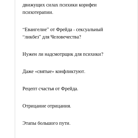
движущих силах психики корифеи
психотерапии.
“Евангелие” от Фрейда - сексуальный
“ликбез” для Человечества?
Нужен ли надсмотрщик для психики?
Даже «святые» конфликтуют.
Рецепт счастья от Фрейда.
Отрицание отрицания.
Этапы большого пути.