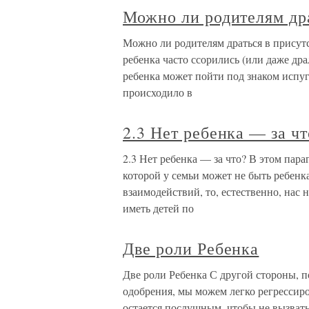
Можно ли родителям дра
Можно ли родителям драться в присут
ребенка часто ссорились (или даже дра
ребенка может пойти под знаком испуг
происходило в
2.3 Нет ребенка — за чт
2.3 Нет ребенка — за что? В этом пара
которой у семьи может не быть ребен
взаимодействий, то, естественно, нас 
иметь детей по
Две роли Ребенка
Две роли Ребенка С другой стороны, 
одобрения, мы можем легко регрессир
остается послушным, чтобы не вызват