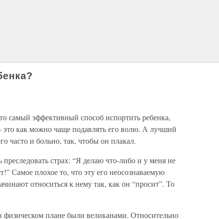
бенка?
что самый эффективный способ испортить ребенка,
- это как можно чаще подавлять его волю. А лучший
го часто и больно, так, чтобы он плакал.
 преследовать страх: “Я делаю что-либо и у меня не
т!” Самое плохое то, что эту его неосознаваемую
чинают относиться к нему так, как он “просит”. То
 в физическом плане были великанами. Относительно