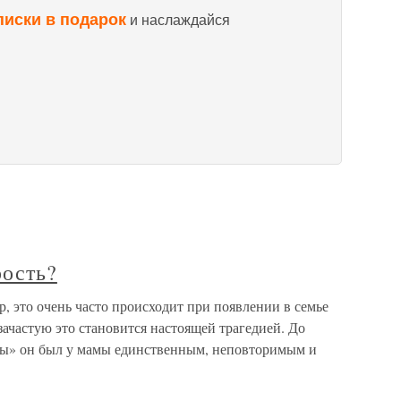
писки в подарок
и наслаждайся
рость?
р, это очень часто происходит при появлении в семье
зачастую это становится настоящей трагедией. До
сты» он был у мамы единственным, неповторимым и