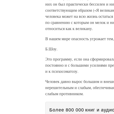
них он был практически бессилен и ни
соответствующим образом («Я великан,
человека может на всю жизнь остаться
по сравнению с которым он мелок и 
относиться как к великану.
В нашем мире опасность угрожает тем, 
Б.Шоу.
Это программу, если она сформировала
постоянно и с большими усилиями пре
и к психосоматозу.
Человек давно вырос большим и внешне
нерешительным и слабым, обеспечивая 
слабым противником.
Более 800 000 книг и аудио