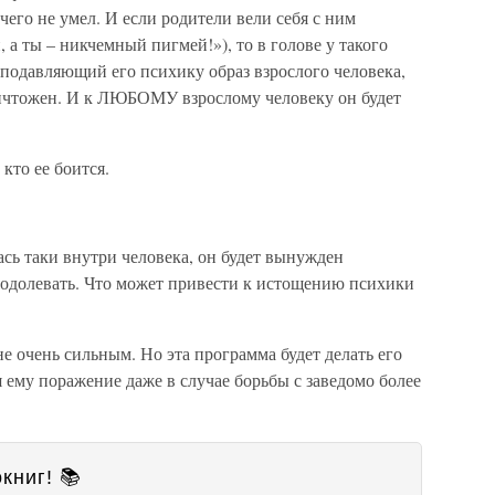
чего не умел. И если родители вели себя с ним
 а ты – никчемный пигмей!»), то в голове у такого
 подавляющий его психику образ взрослого человека,
ничтожен. И к ЛЮБОМУ взрослому человеку он будет
кто ее боится.
сь таки внутри человека, он будет вынужден
одолевать. Что может привести к истощению психики
 очень сильным. Но эта программа будет делать его
ему поражение даже в случае борьбы с заведомо более
книг! 📚