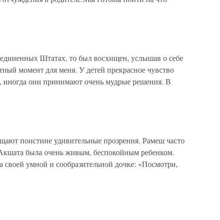
оединенных Штатах, то был восхищен, услышав о себе
тный момент для меня. У детей прекрасное чувство
, иногда они принимают очень мудрые решения. В
щают поистине удивительные прозрения. Рамеш часто
:Акшата была очень живым, беспокойным ребенком.
а своей умной и сообразительной дочке: «Посмотри,