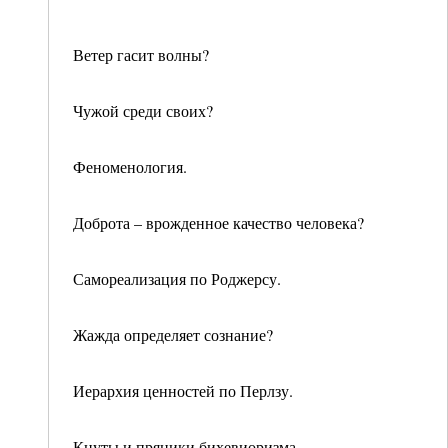
Ветер гасит волны?
Чужой среди своих?
Феноменология.
Доброта – врожденное качество человека?
Самореализация по Роджерсу.
Жажда определяет сознание?
Иерархия ценностей по Перлзу.
Кнуты и пряники бихевиоризма.