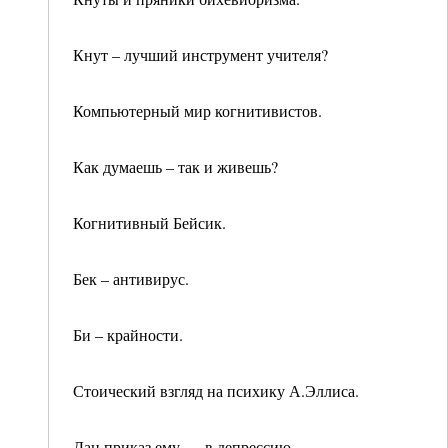
Кнут – лучший инструмент учителя?
Компьютерный мир когнитивистов.
Как думаешь – так и живешь?
Когнитивный Бейсик.
Бек – антивирус.
Би – крайности.
Стоический взгляд на психику А.Эллиса.
Дан приказ ему -…в депрессию.